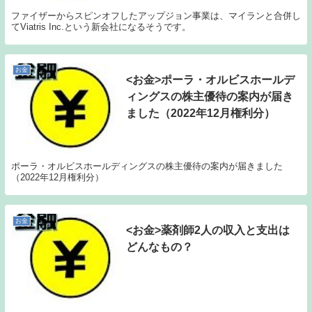
ファイザーからスピンオフしたアップジョン事業は、マイランと合併し
てViatris Inc.という新会社になるそうです。
お金
<お金>ポーラ・オルビスホールデ
ィングスの株主優待の案内が届き
ました（2022年12月権利分）
ポーラ・オルビスホールディングスの株主優待の案内が届きました
（2022年12月権利分）
お金
<お金>薬剤師2人の収入と支出は
どんなもの？