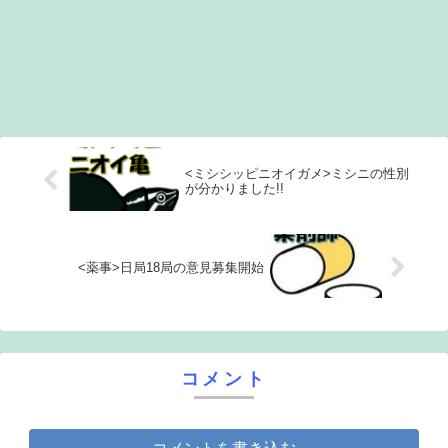
<ミシシッピニオイガメ>ミシニの性別
が分かりました!!
<薬事>日局18局の意見募集開始
コメント