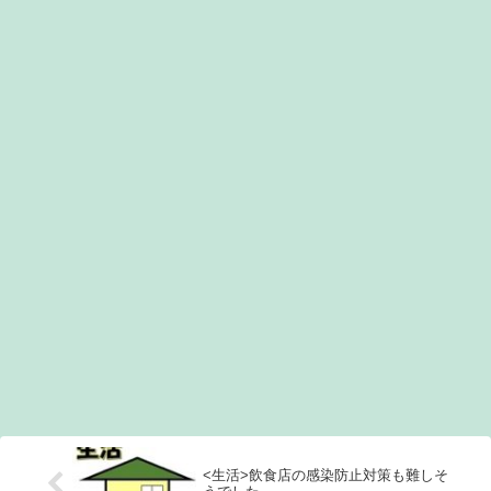
<生活>飲食店の感染防止対策も難しそ