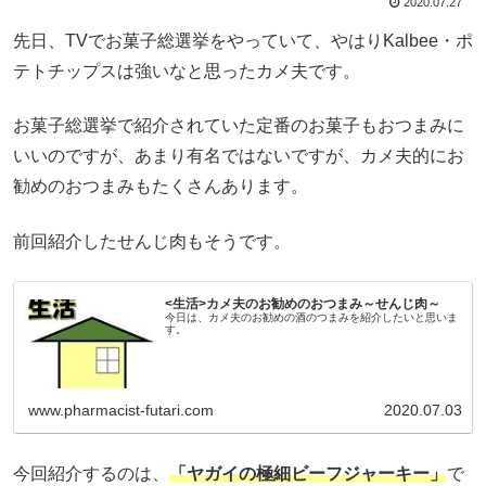
2020.07.27
先日、TVでお菓子総選挙をやっていて、やはりKalbee・ポ
テトチップスは強いなと思ったカメ夫です。
お菓子総選挙で紹介されていた定番のお菓子もおつまみに
いいのですが、あまり有名ではないですが、カメ夫的にお
勧めのおつまみもたくさんあります。
前回紹介したせんじ肉もそうです。
<生活>カメ夫のお勧めのおつまみ～せんじ肉～
今日は、カメ夫のお勧めの酒のつまみを紹介したいと思いま
す。
www.pharmacist-futari.com
2020.07.03
今回紹介するのは、
「ヤガイの極細ビーフジャーキー」
で