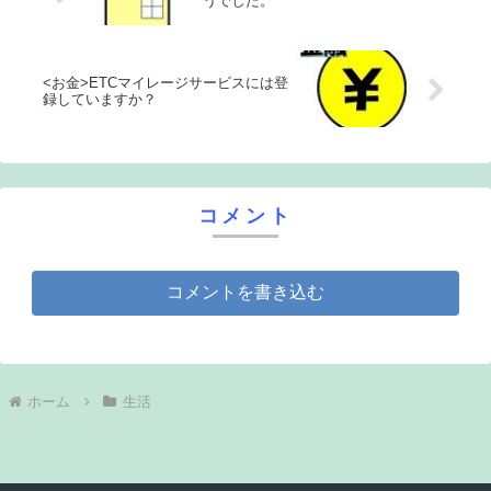
うでした。
<お金>ETCマイレージサービスには登
録していますか？
コメント
コメントを書き込む
ホーム
生活