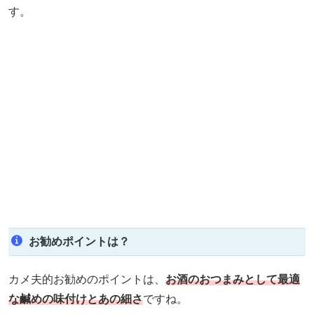
す。
お勧めポイントは？
カメ夫的お勧めのポイントは、
お酒のおつまみとして最適
な鹹めの味付けとあの細さ
ですね。