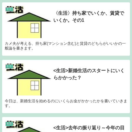
生活
〈生活〉持ち家でいくか、賃貸で
いくか。その1
カメ夫が考える、持ち家(マンション含む)と賃貸のどちらがいいかの一
般論を書きます。
生活
<生活>新婚生活のスタートにいく
らかかった？
今日は、新婚生活を始めるのにいくらお金がかかったかを書いていきま
す。
生活
<生活>去年の振り返り～今年の目