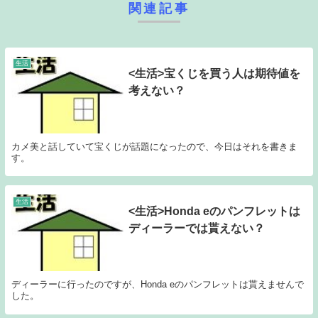
関連記事
生活
<生活>宝くじを買う人は期待値を
考えない？
カメ美と話していて宝くじが話題になったので、今日はそれを書きま
す。
生活
<生活>Honda eのパンフレットは
ディーラーでは貰えない？
ディーラーに行ったのですが、Honda eのパンフレットは貰えませんで
した。