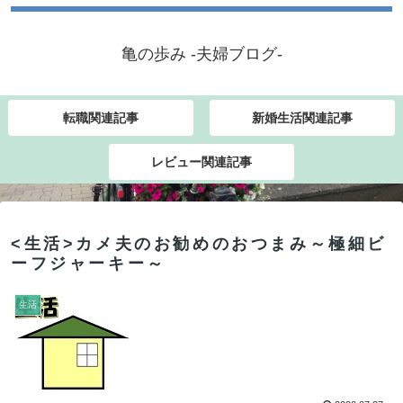
亀の歩み -夫婦ブログ-
転職関連記事
新婚生活関連記事
レビュー関連記事
<生活>カメ夫のお勧めのおつまみ～極細ビ
ーフジャーキー～
生活