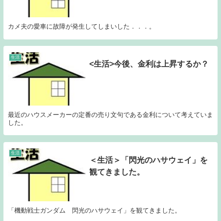
カメ夫の愛車に故障が発生してしまいした．．．。
生活
<生活>今後、金利は上昇するか？
最近のハウスメーカーの定番の売り文句である金利について考えていま
した。
生活
＜生活＞「閃光のハサウェイ」を
観てきました。
「機動戦士ガンダム 閃光のハサウェイ」を観てきました。