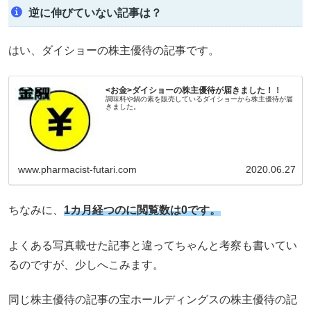
逆に伸びていない記事は？
はい、ダイショーの株主優待の記事です。
<お金>ダイショーの株主優待が届きました！！
調味料や鍋の素を販売しているダイショーから株主優待が届
きました。
www.pharmacist-futari.com
2020.06.27
ちなみに、
1カ月経つのに閲覧数は0です。
よくある写真載せた記事と違ってちゃんと考察も書いてい
るのですが、少しへこみます。
同じ株主優待の記事の宝ホールディングスの株主優待の記