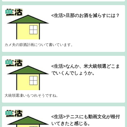
生活
<生活>旦那のお酒を減らすには？
カメ夫の節酒計画について書いています。
生活
<生活>なんか、米大統領選どこま
でいくんでしょうか。
大統領選凄いもつれそうですね。
生活
<生活>テニスにも動画文化が根付
いてきたと感じる。