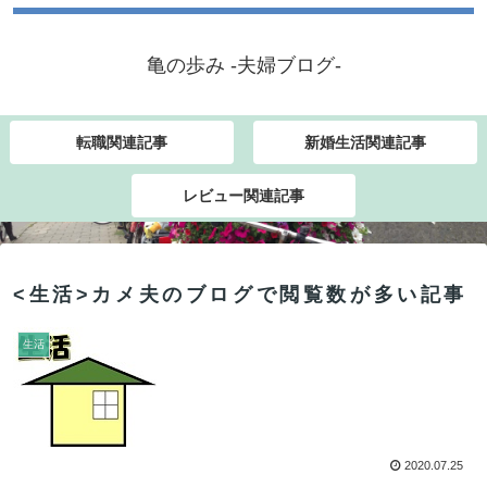
亀の歩み -夫婦ブログ-
転職関連記事
新婚生活関連記事
レビュー関連記事
<生活>カメ夫のブログで閲覧数が多い記事
生活
2020.07.25