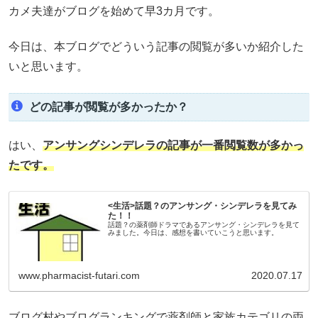
カメ夫達がブログを始めて早3カ月です。
今日は、本ブログでどういう記事の閲覧が多いか紹介した
いと思います。
どの記事が閲覧が多かったか？
はい、
アンサングシンデレラの記事が一番閲覧数が多かっ
たです。
<生活>話題？のアンサング・シンデレラを見てみ
た！！
話題？の薬剤師ドラマであるアンサング・シンデレラを見て
みました。今日は、感想を書いていこうと思います。
www.pharmacist-futari.com
2020.07.17
ブログ村やブログランキングで薬剤師と家族カテゴリの両