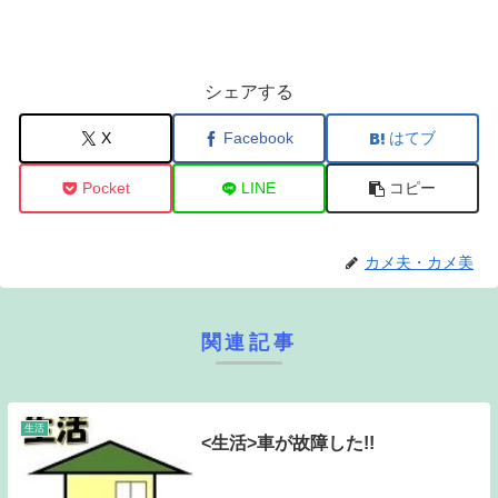
シェアする
X
Facebook
はてブ
Pocket
LINE
コピー
カメ夫・カメ美
関連記事
生活
<生活>車が故障した!!