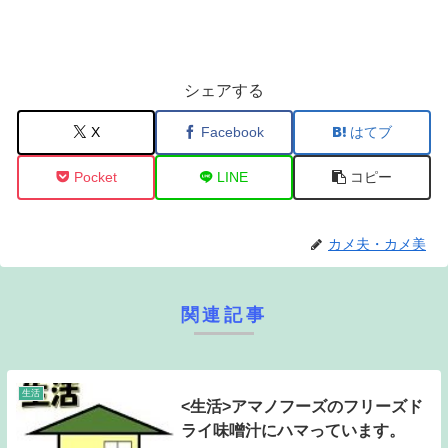
シェアする
X
Facebook
はてブ
Pocket
LINE
コピー
カメ夫・カメ美
関連記事
生活
<生活>アマノフーズのフリーズド
ライ味噌汁にハマっています。