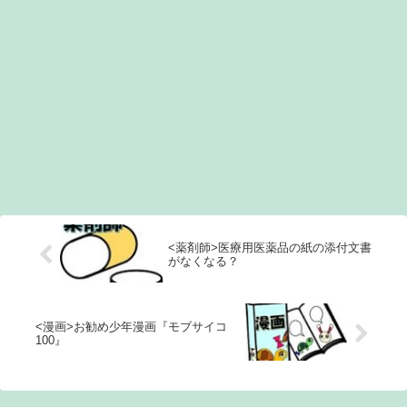
<薬剤師>医療用医薬品の紙の添付文書
がなくなる？
<漫画>お勧め少年漫画『モブサイコ
100』