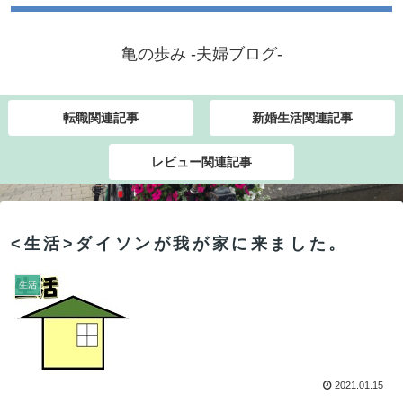
亀の歩み -夫婦ブログ-
転職関連記事
新婚生活関連記事
レビュー関連記事
<生活>ダイソンが我が家に来ました。
生活
2021.01.15