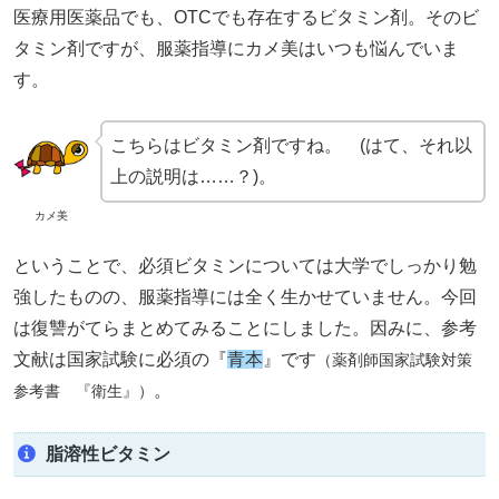
医療用医薬品でも、OTCでも存在するビタミン剤。そのビ
タミン剤ですが、服薬指導にカメ美はいつも悩んでいま
す。
こちらはビタミン剤ですね。 (はて、それ以
上の説明は……？)。
カメ美
ということで、必須ビタミンについては大学でしっかり勉
強したものの、服薬指導には全く生かせていません。今回
は復讐がてらまとめてみることにしました。因みに、参考
文献は国家試験に必須の『
青本
』です
（薬剤師国家試験対策
。
参考書 『衛生』）
脂溶性ビタミン