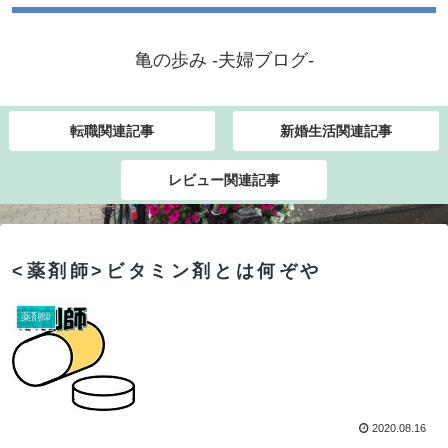
亀の歩み -夫婦ブログ-
転職関連記事
新婚生活関連記事
レビュー関連記事
<薬剤師>ビタミン剤とは何ぞや
薬剤師
2020.08.16