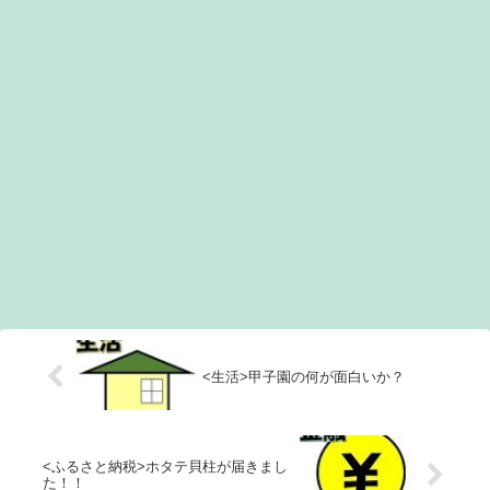
<生活>甲子園の何が面白いか？
<ふるさと納税>ホタテ貝柱が届きまし
た！！