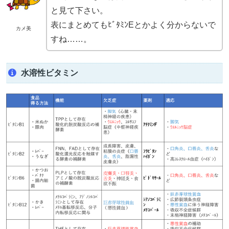
と見て下さい。
表にまとめてもﾋﾞﾀﾐﾝEとかよく分からないで
カメ美
すね……。
水溶性ビタミン