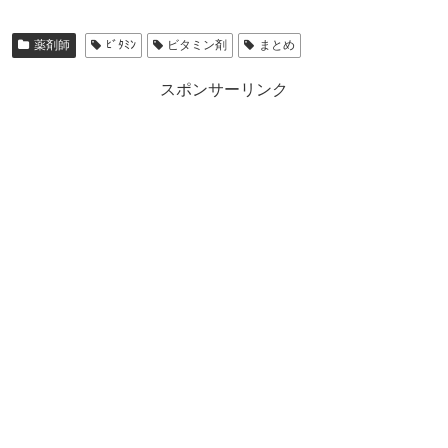
薬剤師
ﾋﾞﾀﾐﾝ
ビタミン剤
まとめ
スポンサーリンク