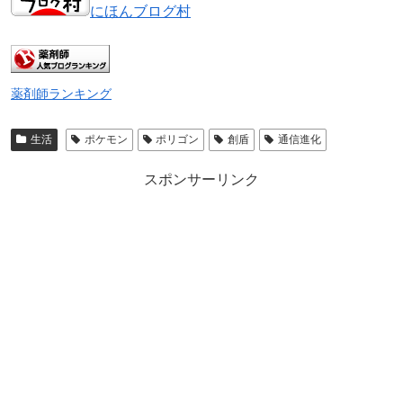
にほんブログ村
薬剤師ランキング
生活
ポケモン
ポリゴン
創盾
通信進化
スポンサーリンク