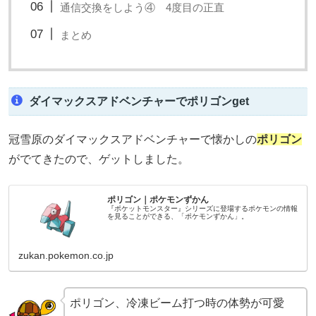
通信交換をしよう④ 4度目の正直
まとめ
ダイマックスアドベンチャーでポリゴンget
冠雪原のダイマックスアドベンチャーで懐かしの
ポリゴン
がでてきたので、ゲットしました。
ポリゴン｜ポケモンずかん
『ポケットモンスター』シリーズに登場するポケモンの情報
を見ることができる、「ポケモンずかん」。
zukan.pokemon.co.jp
ポリゴン、冷凍ビーム打つ時の体勢が可愛