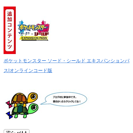
ポケットモンスター ソード・シールド エキスパンションパ
ス|オンラインコード版