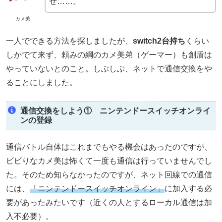
ぜ……。
カメ美
一人でできる方法を探しましたが、
switch2台持ち
くらい
しかでて来ず、頼みの綱のカメ美弟（ゲーマー）も創盾は
やっていないとのこと。しぶしぶ、ネットで通信交換をや
ることにしました。
通信交換をしよう① ニンテンドースイッチオンライ
ンの登録
通信バトル自体はこれまでもやる機会はあったのですが、
ビビりなカメ美は怖くて一度も通信は行っていませんでし
た。そのため知らなかったのですが、ネット回線での通信
には、
「ニンテンドースイッチオンライン」
に加入する必
要があったみたいです（近くの人とするローカル通信は加
入不必要）。