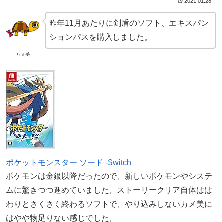
2021.01.28
昨年11月あたりに剣盾のソフト、エキスパン
ションパスを購入しました。
カメ美
ポケットモンスター ソード -Switch
ポケモンは金銀以降だったので、新しいポケモンやシステ
ムに驚きつつ進めていました。ストーリークリア自体はは
わりとさくさく終わるソフトで、やり込みしないカメ美に
はやや物足りない感じでした。