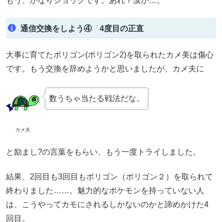
もう、かなりショックです。あれ？涙が…。
通信交換をしよう④ 4度目の正直
大事に育てたポリゴン(ポリゴン2)を取られたカメ美は傷心
です。もう交換を辞めようかと思いましたが、カメ夫に
数うちゃ当たる戦法だな。
カメ夫
と励まし?の言葉をもらい、もう一度トライしました。
結果、2回目も3回目もポリゴン（ポリゴン２）を取られて
終わりました……。魅力的なポケモンを持っていない人
は、こうやってカモにされるしかないのかと諦めかけた4
回目。