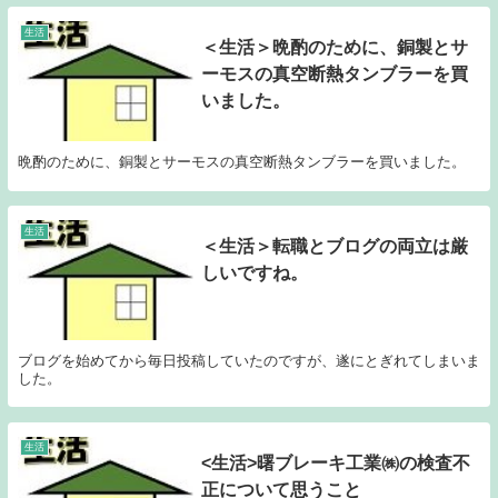
生活
＜生活＞晩酌のために、銅製とサ
ーモスの真空断熱タンブラーを買
いました。
晩酌のために、銅製とサーモスの真空断熱タンブラーを買いました。
生活
＜生活＞転職とブログの両立は厳
しいですね。
ブログを始めてから毎日投稿していたのですが、遂にとぎれてしまいま
した。
生活
<生活>曙ブレーキ工業㈱の検査不
正について思うこと