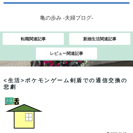
亀の歩み -夫婦ブログ-
転職関連記事
新婚生活関連記事
レビュー関連記事
<生活>ポケモンゲーム剣盾での通信交換の
悲劇
生活