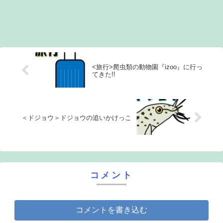
<旅行>爬虫類の動物園『izoo』に行っ
てきた!!
＜ドジョウ＞ドジョウの追いかけっこ
コメント
コメントを書き込む