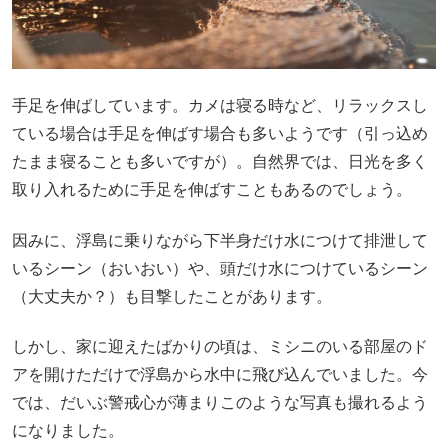
手足を伸ばしています。カメは寝る時など、リラックスし
ている場合は手足を伸ばす場合も多いようです（引っ込め
たまま寝ることも多いですが）。自然界では、日光を多く
取り入れるために手足を伸ばすこともあるのでしょう。
因みに、浮島に乗りながら下半身だけ水につけて排泄して
いるシーン（おいおい）や、頭だけ水につけているシーン
（大丈夫か？）も目撃したことがあります。
しかし、家に迎えたばかりの頃は、ミシニのいる部屋のド
アを開けただけで浮島から水中に飛び込んでいました。今
では、だいぶ警戒心が薄まりこのような写真も撮れるよう
になりました。