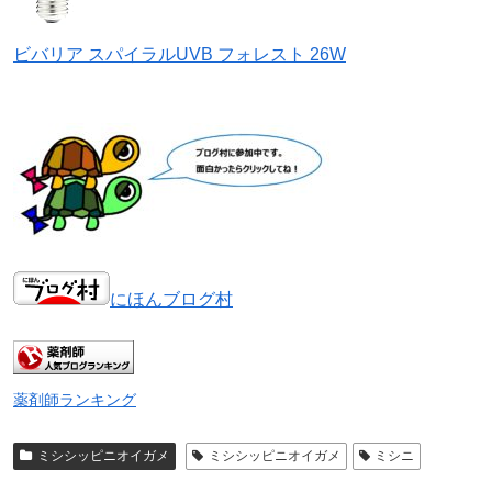
ビバリア スパイラルUVB フォレスト 26W
にほんブログ村
薬剤師ランキング
ミシシッピニオイガメ
ミシシッピニオイガメ
ミシニ