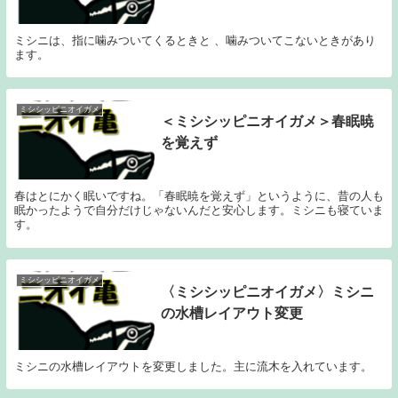
ミシニは、指に噛みついてくるときと 、噛みついてこないときがあり
ます。
ミシシッピニオイガメ
＜ミシシッピニオイガメ＞春眠暁
を覚えず
春はとにかく眠いですね。「春眠暁を覚えず」というように、昔の人も
眠かったようで自分だけじゃないんだと安心します。ミシニも寝ていま
す。
ミシシッピニオイガメ
〈ミシシッピニオイガメ〉ミシニ
の水槽レイアウト変更
ミシニの水槽レイアウトを変更しました。主に流木を入れています。