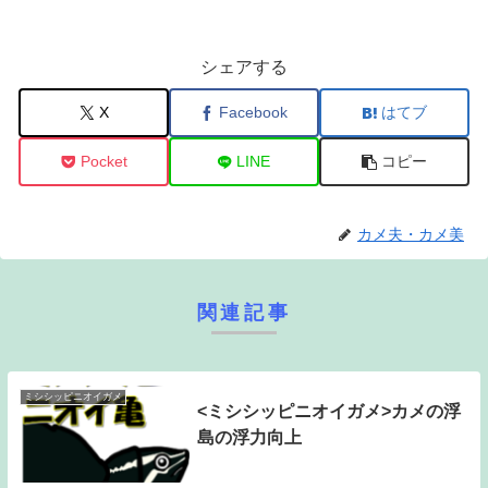
シェアする
X
Facebook
はてブ
Pocket
LINE
コピー
カメ夫・カメ美
関連記事
ミシシッピニオイガメ
<ミシシッピニオイガメ>カメの浮
島の浮力向上