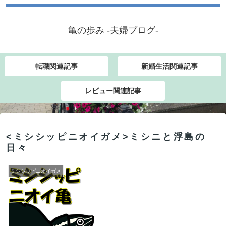
亀の歩み -夫婦ブログ-
転職関連記事
新婚生活関連記事
レビュー関連記事
<ミシシッピニオイガメ>ミシニと浮島の
日々
ミシシッピニオイガメ