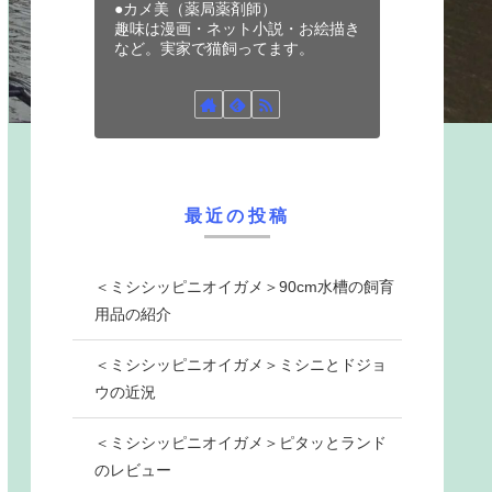
●カメ美（薬局薬剤師）
趣味は漫画・ネット小説・お絵描き
など。実家で猫飼ってます。
最近の投稿
＜ミシシッピニオイガメ＞90cm水槽の飼育
用品の紹介
＜ミシシッピニオイガメ＞ミシニとドジョ
ウの近況
＜ミシシッピニオイガメ＞ピタッとランド
のレビュー