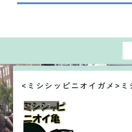
<ミシシッピニオイガメ>ミ
ミシシッピニオイガメ