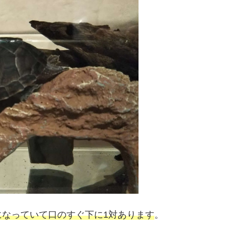
になっていて口のすぐ下に1対あります
。