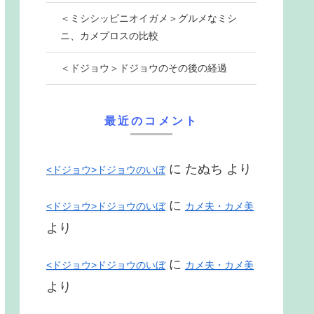
＜ミシシッピニオイガメ＞グルメなミシ
ニ、カメプロスの比較
＜ドジョウ＞ドジョウのその後の経過
最近のコメント
に
たぬち
より
<ドジョウ>ドジョウのいぼ
に
<ドジョウ>ドジョウのいぼ
カメ夫・カメ美
より
に
<ドジョウ>ドジョウのいぼ
カメ夫・カメ美
より