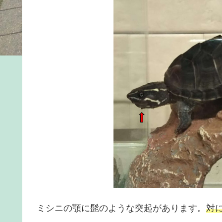
ミシニの顎に髭のような突起があります。
対