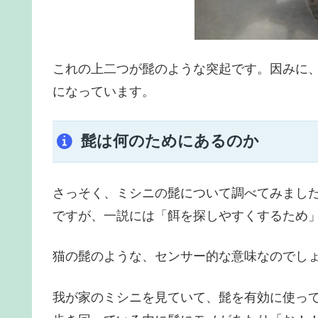
これの上二つが髭のような突起です。因みに
になっています。
髭は何のためにあるのか
さっそく、ミシニの髭について調べてみまし
ですが、一説には「餌を探しやすくするため
猫の髭のような、センサー的な意味なのでし
我が家のミシニを見ていて、髭を有効に使っ