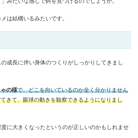
！」みたいな感じで餌を見つけるのでしょうか。
カメは結構いるみたいです。
ニの成長に伴い身体のつくりがしっかりしてきまし
ちゃの様
で、どこを向いているのか全く分かりません
びてきて、眼球の動きを観察できるようになりまし
程度に大きくなったというのが正しいのかもしれませ