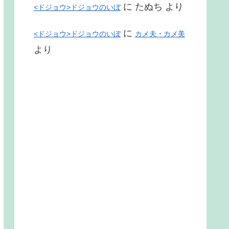
に
たぬち
より
<ドジョウ>ドジョウのいぼ
に
<ドジョウ>ドジョウのいぼ
カメ夫・カメ美
より