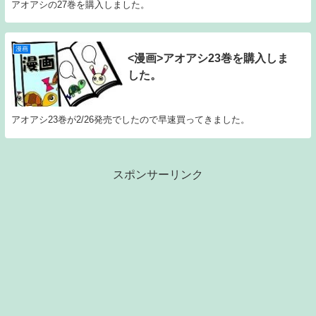
アオアシの27巻を購入しました。
漫画
<漫画>アオアシ23巻を購入しま
した。
アオアシ23巻が2/26発売でしたので早速買ってきました。
スポンサーリンク