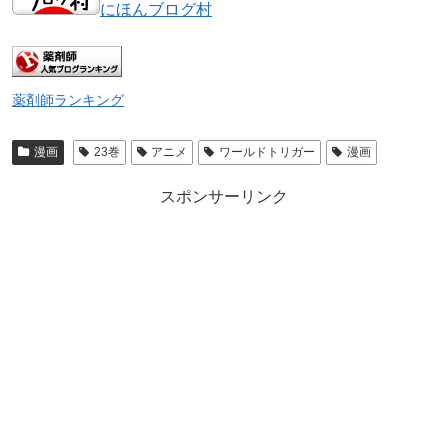
にほんブログ村
薬剤師ランキング
漫画
23巻
アニメ
ワールドトリガー
漫画
スポンサーリンク