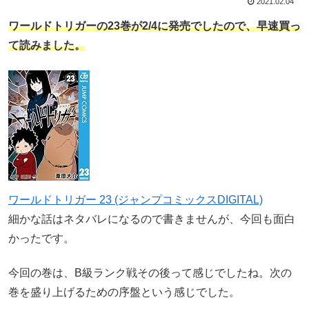
2021.02.04
ワールドトリガーの23巻が2/4に発売でしたので、早速買っ
て読みました。
ワールドトリガー 23 (ジャンプコミックスDIGITAL)
細かな話はネタバレになるので書きませんが、今回も面白
かったです。
今回の巻は、B級ランク戦その後って感じでしたね。次の
巻を盛り上げるための序盤という感じでした。