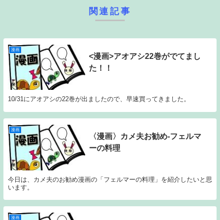
関連記事
漫画
<漫画>アオアシ22巻がでてまし
た！！
10/31にアオアシの22巻が出ましたので、早速買ってきました。
漫画
〈漫画〉カメ夫お勧め-フェルマ
ーの料理
今日は、カメ夫のお勧め漫画の「フェルマーの料理」を紹介したいと思
います。
漫画