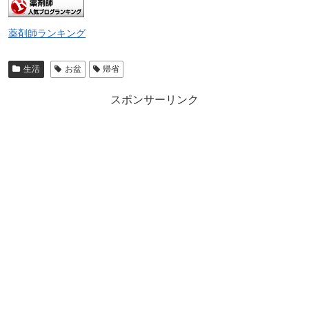
薬剤師ランキング
生活
お盆
帰省
スポンサーリンク