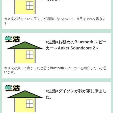
カメ美と話していて宝くじが話題になったので、今日はそれを書きま
す。
生活
<生活>お勧めのBluetooth スピー
カー～Anker Soundcore 2～
カメ夫が買って良かったと思うBluetoothスピーカーを紹介したいと思
います。
生活
<生活>ダイソンが我が家に来まし
た。