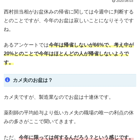
2020.08.03
西村担当相がお盆休みの帰省に関しては今週中に判断する
とのことですが、今年のお盆は寂しいことになりそうです
ね。
あるアンケートでは
今年は
帰省
しないが66%で、考え中が
20%とのことで今年はほとんどの人が帰省しないようで
す。
カメ夫のお盆は？
カメ夫ですが、製造業なのでお盆は十連休です。
薬剤師の平均給与より低いカメ夫の職場の唯一の利点の休
みの多さがここで聞いてきます。
ただ、
今年に限っては何するんだ
ろう
？
という感じです。