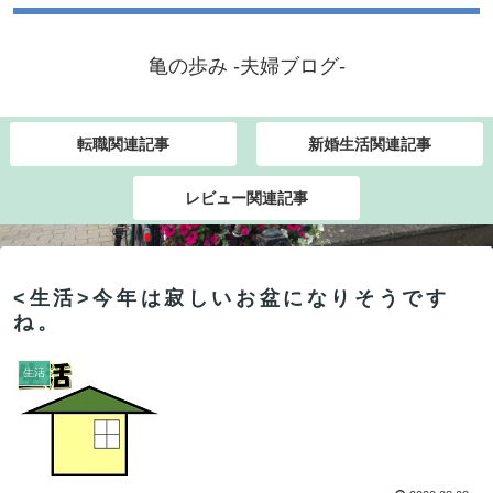
亀の歩み -夫婦ブログ-
転職関連記事
新婚生活関連記事
レビュー関連記事
<生活>今年は寂しいお盆になりそうです
ね。
生活