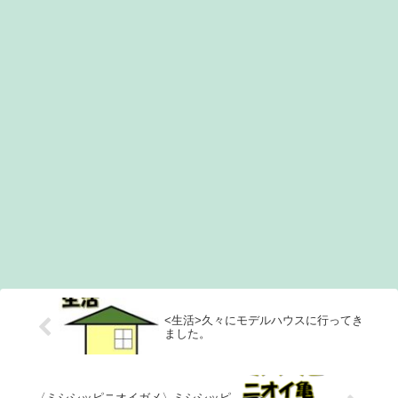
<生活>久々にモデルハウスに行ってき
ました。
〈ミシシッピニオイガメ〉ミシシッピ