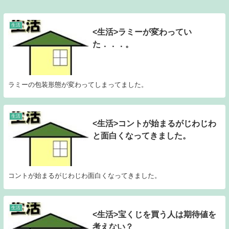
生活
<生活>ラミーが変わってい
た．．．。
ラミーの包装形態が変わってしまってました。
生活
<生活>コントが始まるがじわじわ
と面白くなってきました。
コントが始まるがじわじわ面白くなってきました。
生活
<生活>宝くじを買う人は期待値を
考えない？