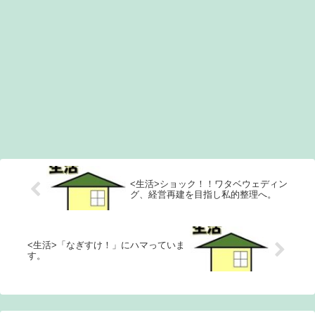
<生活>ショック！！ワタベウェディン
グ、経営再建を目指し私的整理へ。
<生活>「なぎすけ！」にハマっていま
す。