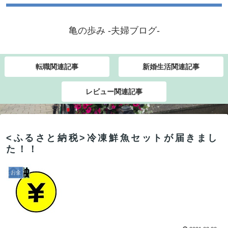
亀の歩み -夫婦ブログ-
転職関連記事
新婚生活関連記事
レビュー関連記事
<ふるさと納税>冷凍鮮魚セットが届きまし
た！！
お金