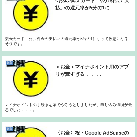
<お金>楽天カード 公共料金の支
払いの還元率が5分の1に
楽天カード 公共料金の支払いの還元率が5分の1になって改悪になる
そうです。
お金
＜お金＞マイナポイント用のアプ
リが糞すぎる．．．。
マイナポイントの手続きを家でやろうとしましたが、申し込み環境が最
悪でした．．．。
お金
〈お金〉祝・Google AdSenseの