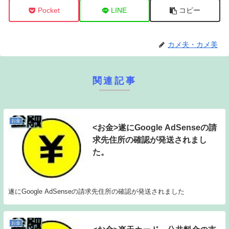
Pocket
LINE
コピー
カメ夫・カメ美
関連記事
お金
<お金>遂にGoogle AdSenseの請
求先住所の確認が発送されまし
た。
遂にGoogle AdSenseの請求先住所の確認が発送されました
お金