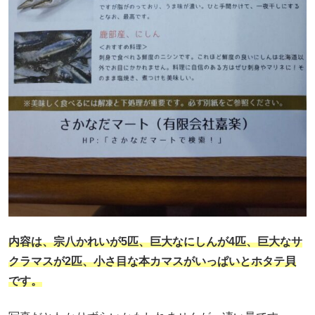
内容は、宗八かれいが5匹、巨大なにしんが4匹、巨大なサ
クラマスが2匹、小さ目な本カマスが
いっぱい
とホタテ貝
です。