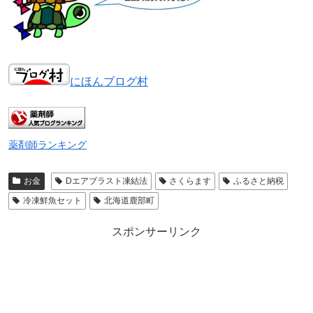
にほんブログ村
薬剤師ランキング
お金
Dエアブラスト凍結法
さくらます
ふるさと納税
冷凍鮮魚セット
北海道鹿部町
スポンサーリンク