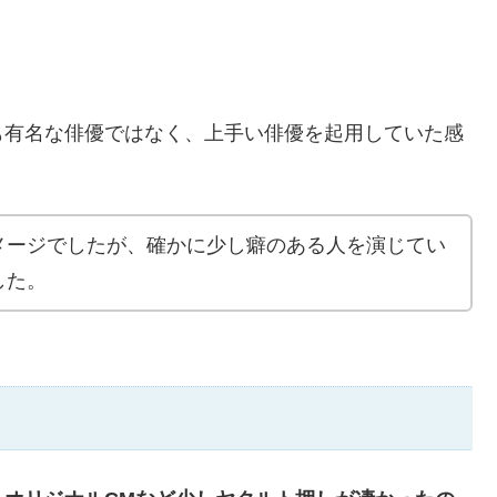
も有名な俳優ではなく、上手い俳優を起用していた感
メージでしたが、確かに少し癖のある人を演じてい
した。