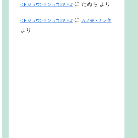
に
たぬち
より
<ドジョウ>ドジョウのいぼ
に
<ドジョウ>ドジョウのいぼ
カメ夫・カメ美
より