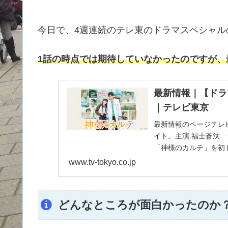
今日で、4週連続のテレ東のドラマスペシャル
1話の時点では期待していなかったのですが、
最新情報｜【ドラ
｜テレビ東京
最新情報のページテレ
イト。主演 福士蒼汰 
「神様のカルテ」を初
www.tv-tokyo.co.jp
どんなところが面白かったのか