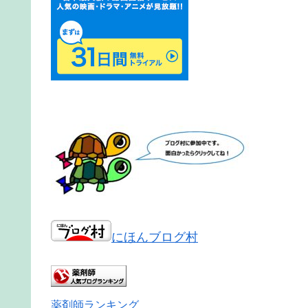
にほんブログ村
薬剤師ランキング