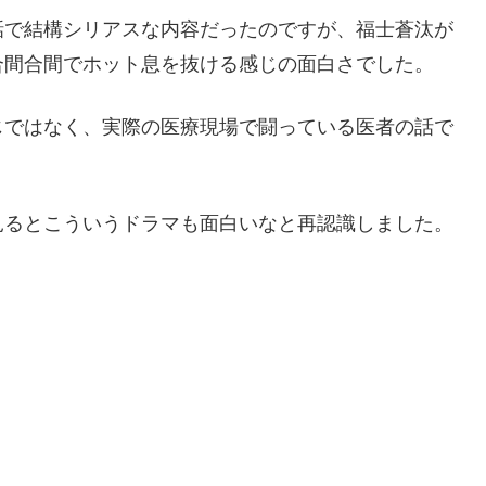
話で結構シリアスな内容だったのですが、福士蒼汰が
合間合間でホット息を抜ける感じの面白さでした。
じではなく、実際の医療現場で闘っている医者の話で
見るとこういうドラマも面白いなと再認識しました。