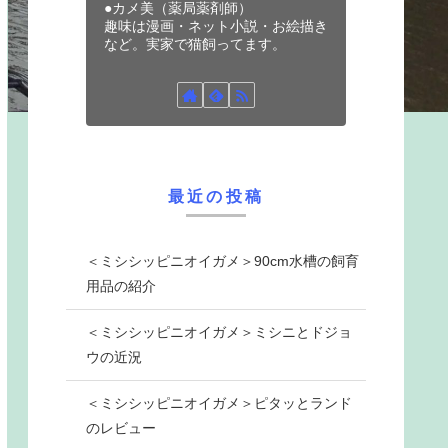
●カメ美（薬局薬剤師）
趣味は漫画・ネット小説・お絵描き
など。実家で猫飼ってます。
最近の投稿
＜ミシシッピニオイガメ＞90cm水槽の飼育
用品の紹介
＜ミシシッピニオイガメ＞ミシニとドジョ
ウの近況
＜ミシシッピニオイガメ＞ピタッとランド
のレビュー