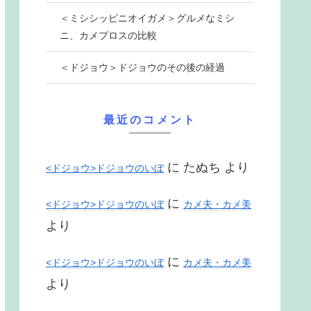
＜ミシシッピニオイガメ＞グルメなミシ
ニ、カメプロスの比較
＜ドジョウ＞ドジョウのその後の経過
最近のコメント
に
たぬち
より
<ドジョウ>ドジョウのいぼ
に
<ドジョウ>ドジョウのいぼ
カメ夫・カメ美
より
に
<ドジョウ>ドジョウのいぼ
カメ夫・カメ美
より