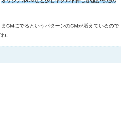
、
オリジナルCMなど少しヤクルト押しが凄かったの
まCMにでるというパターンのCMが増えているので
すね。