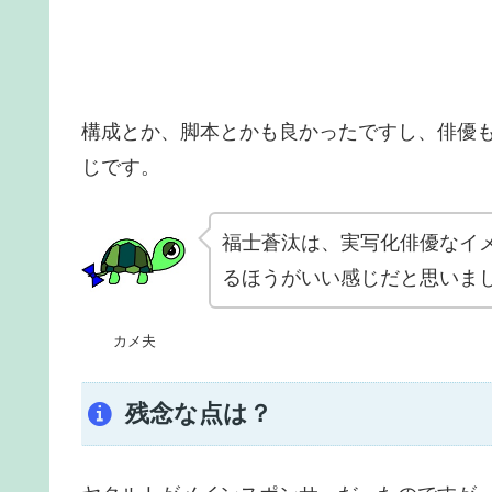
構成とか、脚本とかも良かったですし、俳優
じです。
福士蒼汰は、実写化俳優なイ
るほうがいい感じだと思いま
カメ夫
残念な点は？