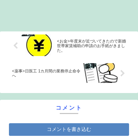
<お金>年度末が近づいてきたので新婚
世帯家賃補助の申請のお手紙がきまし
た。
<薬事>日医工 1カ月間の業務停止命令
へ
コメント
コメントを書き込む