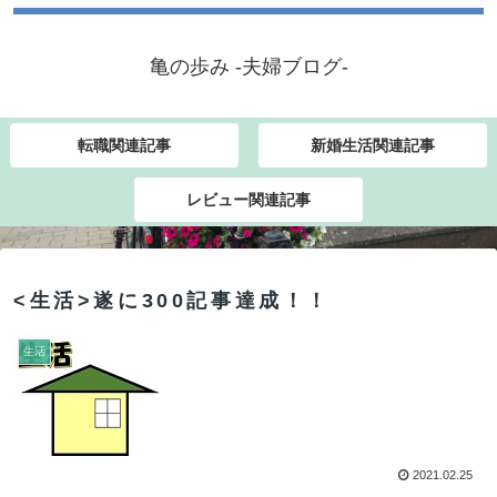
亀の歩み -夫婦ブログ-
転職関連記事
新婚生活関連記事
レビュー関連記事
<生活>遂に300記事達成！！
生活
2021.02.25