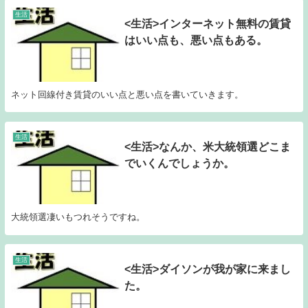
生活
<生活>インターネット無料の賃貸
はいい点も、悪い点もある。
ネット回線付き賃貸のいい点と悪い点を書いていきます。
生活
<生活>なんか、米大統領選どこま
でいくんでしょうか。
大統領選凄いもつれそうですね。
生活
<生活>ダイソンが我が家に来まし
た。