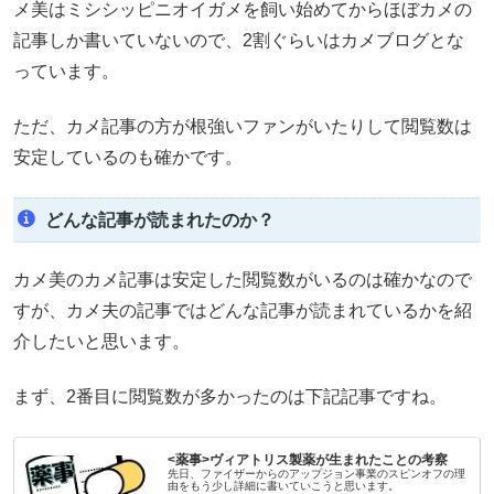
メ美はミシシッピニオイガメを飼い始めてからほぼカメの
記事しか書いていないので、2割ぐらいはカメブログとな
っています。
ただ、カメ記事の方が根強いファンがいたりして閲覧数は
安定しているのも確かです。
どんな記事が読まれたのか？
カメ美のカメ記事は安定した閲覧数がいるのは確かなので
すが、カメ夫の記事ではどんな記事が読まれているかを紹
介したいと思います。
まず、2番目に閲覧数が多かったのは下記記事ですね。
<薬事>ヴィアトリス製薬が生まれたことの考察
先日、ファイザーからのアップジョン事業のスピンオフの理
由をもう少し詳細に書いていこうと思います。