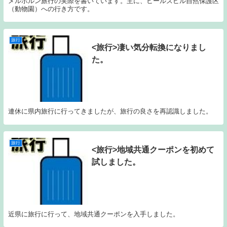
メルボルン旅行の実際を書いています。主に、ヒールズビル自然保護区
（動物園）への行き方です。
旅行
<旅行>凄い気分転換になりまし
た。
連休に県内旅行に行ってきましたが、旅行の良さを再認識しました。
旅行
<旅行>地域共通クーポンを初めて
試しました。
近県に旅行に行って、地域共通クーポンを入手しました。