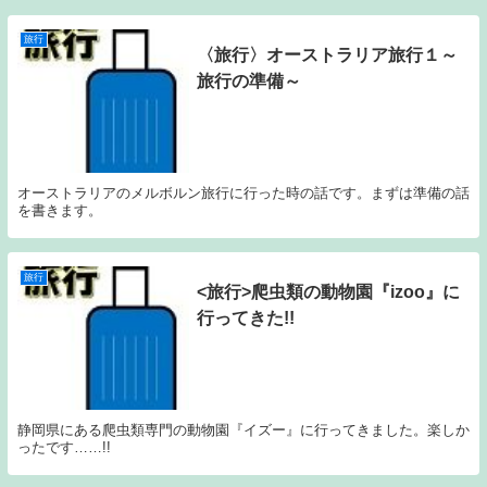
旅行
〈旅行〉オーストラリア旅行１～
旅行の準備～
オーストラリアのメルボルン旅行に行った時の話です。まずは準備の話
を書きます。
旅行
<旅行>爬虫類の動物園『izoo』に
行ってきた!!
静岡県にある爬虫類専門の動物園『イズー』に行ってきました。楽しか
ったです……!!