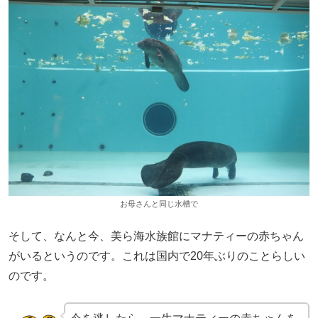
お母さんと同じ水槽で
そして、なんと今、美ら海水族館にマナティーの赤ちゃん
がいるというのです。これは国内で20年ぶりのことらしい
のです。