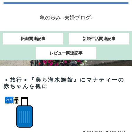
亀の歩み -夫婦ブログ-
転職関連記事
新婚生活関連記事
レビュー関連記事
＜旅行＞『美ら海水族館』にマナティーの
赤ちゃんを観に
旅行