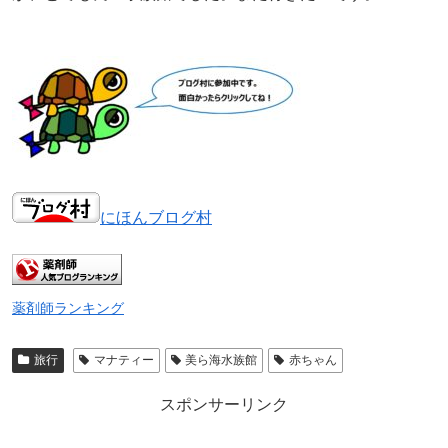
にほんブログ村
薬剤師ランキング
旅行
マナティー
美ら海水族館
赤ちゃん
スポンサーリンク