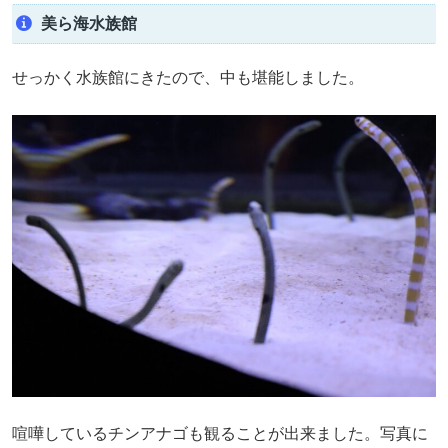
美ら海水族館
せっかく水族館にきたので、中も堪能しました。
喧嘩しているチンアナゴも観ることが出来ました。写真に