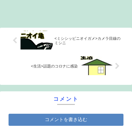
<ミシシッピニオイガメ>カメラ目線の
ミシニ
<生活>話題のコロナに感染
コメント
コメントを書き込む