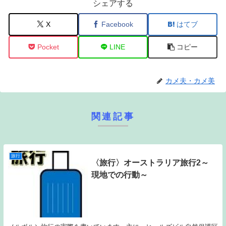
シェアする
X
Facebook
はてブ
Pocket
LINE
コピー
カメ夫・カメ美
関連記事
旅行
〈旅行〉オーストラリア旅行2～
現地での行動～