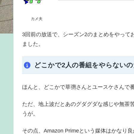
カメ夫
3回前の放送で、シーズン2のまとめをやって
ました。
どこかで2人の番組をやらないの
ほんと、どこかで草彅さんとユースケさんで
ただ、地上波だとあのグダグダな感じや無茶
うが。
その点、Amazon Primeという媒体はかな