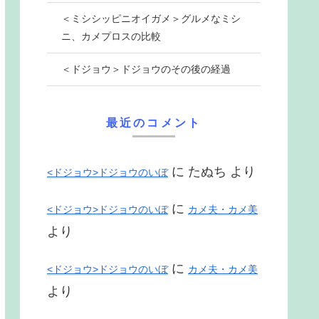
＜ミシシッピニオイガメ＞グルメなミシ
ニ、カメプロスの比較
＜ドジョウ＞ドジョウのその後の経過
最近のコメント
に
たぬち
より
<ドジョウ>ドジョウのいぼ
に
<ドジョウ>ドジョウのいぼ
カメ夫・カメ美
より
に
<ドジョウ>ドジョウのいぼ
カメ夫・カメ美
より