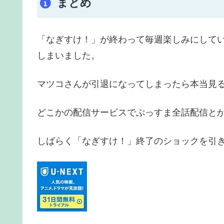
まとめ
「なぎすけ！」が終わって毎週楽しみにして
しまいました。
マツコさんが引退になってしまったら本当見
どこかの配信サービスでぷっすま全話配信と
しばらく「なぎすけ！」終了のショックを引