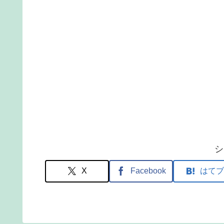
シ
X
Facebook
はてブ