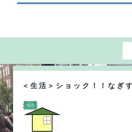
＜生活＞ショック！！なぎ
生活