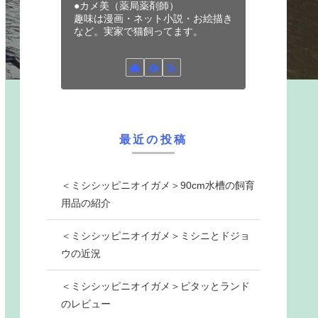
●カメ美（薬局薬剤師）
趣味は漫画・ネット小説・お絵描き
など。実家で猫飼ってます。
最近の投稿
＜ミシシッピニオイガメ＞90cm水槽の飼育
用品の紹介
＜ミシシッピニオイガメ＞ミシニとドジョ
ウの近況
＜ミシシッピニオイガメ＞ピタッとランド
のレビュー