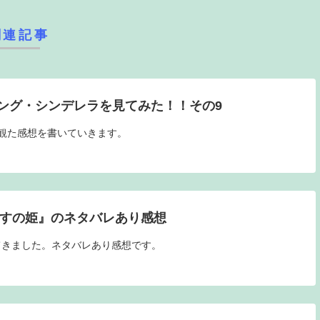
関連記事
ング・シンデレラを見てみた！！その9
観た感想を書いていきます。
かすの姫』のネタバレあり感想
てきました。ネタバレあり感想です。