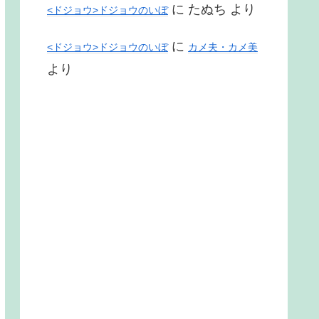
に
たぬち
より
<ドジョウ>ドジョウのいぼ
に
<ドジョウ>ドジョウのいぼ
カメ夫・カメ美
より