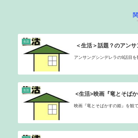
生活
＜生活＞話題？のアンサ
アンサングシンデレラの9話目を
生活
<生活>映画『竜とそば
映画『竜とそばかすの姫』を観