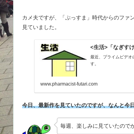
カメ夫ですが、「ぷっすま」時代からのファンで毎
見ていました。
<生活>「なぎす
最近、プライムビデオ
す。
www.pharmacist-futari.com
今日、最新作を見ていたのですが、なんと今
毎週、楽しみに見ていたので