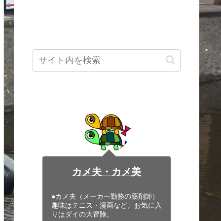
カメ夫・カメ美
●カメ夫（メーカー勤務の薬剤師）
趣味はテニス・漫画など。お気に入
りはダイの大冒険。