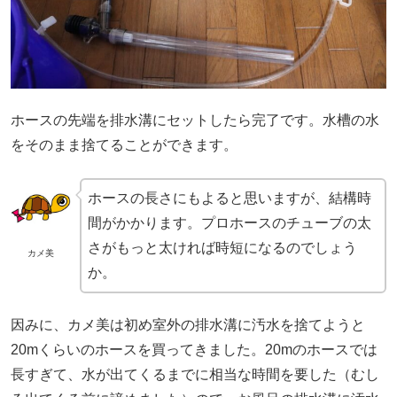
ホースの先端を排水溝にセットしたら完了です。水槽の水
をそのまま捨てることができます。
ホースの長さにもよると思いますが、結構時
間がかかります。プロホースのチューブの太
さがもっと太ければ時短になるのでしょう
カメ美
か。
因みに、カメ美は初め室外の排水溝に汚水を捨てようと
20mくらいのホースを買ってきました。20mのホースでは
長すぎて、水が出てくるまでに相当な時間を要した（むし