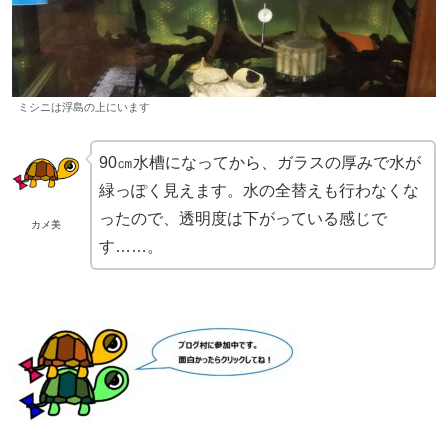
ミシニは浮島の上にいます
90㎝水槽になってから、ガラスの厚みで水が
緑っぽく見えます。水の全替えも行わなくな
ったので、透明度は下がっている感じで
カメ美
す……。