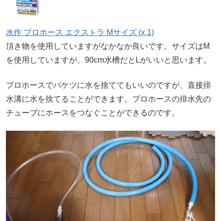
水作 プロホース エクストラ Mサイズ (x 1)
頂き物を使用していますがなかなか良いです。サイズはM
を使用していますが、90cm水槽だとLがいいと思います。
プロホースでバケツに水を捨ててもいいのですが、直接排
水溝に水を捨てることができます。プロホースの排水先の
チューブにホースをつなぐことができるのです。