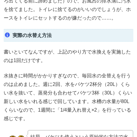
ろ出てくる前に諦めました）ので、お風呂の排水溝に汚水
を捨てました。トイレに捨てるのがいいのでしょうが、ホ
ースをトイレにセットするのが嫌だったので……。
実際の水替え方法
書いといてなんですが、上記のやり方で水換えを実施した
のは1回だけです。
水抜きに時間がかかりすぎなので、毎回水の全替えを行う
のは止めました。週に2回、水をバケツ2杯分（20L）くら
い水を抜いて、蒸発分も合わせてバケツ3杯（30L）くらい
新しい水をいれる感じで回しています。水槽の水量が80L
くらいなので、1週間に「1/4量入れ替え×2」を行っている
感じです。
結局、バケツを使うという原始的な方法で水