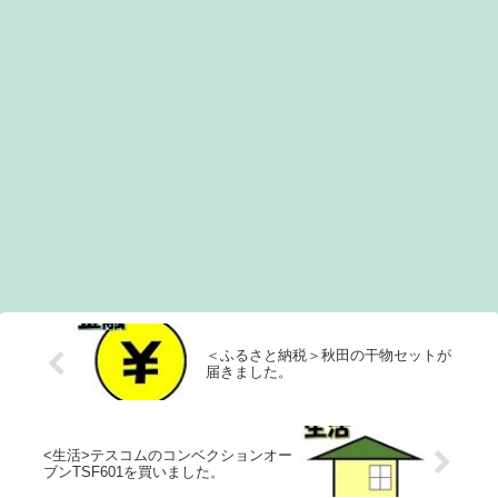
＜ふるさと納税＞秋田の干物セットが
届きました。
<生活>テスコムのコンベクションオー
ブンTSF601を買いました。