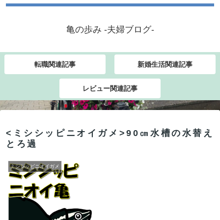
亀の歩み -夫婦ブログ-
転職関連記事
新婚生活関連記事
レビュー関連記事
<ミシシッピニオイガメ>90㎝水槽の水替え
とろ過
ミシシッピニオイガメ