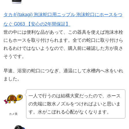
タカギ(takagi) 泡沫蛇口用ニップル 泡沫蛇口にホースをつ
なぐ G063 【安心の2年間保証】
世の中には便利な品があって、この器具を使えば泡沫水栓
にもホースを取り付けられます。全ての蛇口に取り付けら
れるわけではないようなので、購入前に確認した方が良さ
そうです。
早速、浴室の蛇口につなぎ、適温にして水槽内へ水をいれ
ました。
一人で行うのは結構大変だったので、ホース
の先端に散水ノズルをつければよいと思いま
す。水がこぼれる心配がなくなります。
カメ美