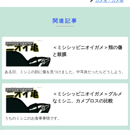
カメ夫・カメ美
関連記事
ミシシッピニオイガメ
＜ミシシッピニオイガメ＞頬の傷
と鼓膜
ある日、ミシニの顔に傷を見つけました。中耳炎だったらどうしよう。
ミシシッピニオイガメ
＜ミシシッピニオイガメ＞グルメ
なミシニ、カメプロスの比較
うちのミシニのお食事事情です。