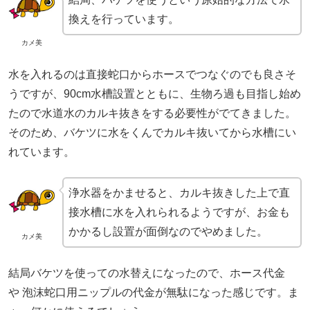
換えを行っています。
カメ美
水を入れるのは直接蛇口からホースでつなぐのでも良さそ
うですが、90cm水槽設置とともに、生物ろ過も目指し始め
たので水道水のカルキ抜きをする必要性がでてきました。
そのため、バケツに水をくんでカルキ抜いてから水槽にい
れています。
浄水器をかませると、カルキ抜きした上で直
接水槽に水を入れられるようですが、お金も
かかるし設置が面倒なのでやめました。
カメ美
結局バケツを使っての水替えになったので、ホース代金
や 泡沫蛇口用ニップルの代金が無駄になった感じです。ま