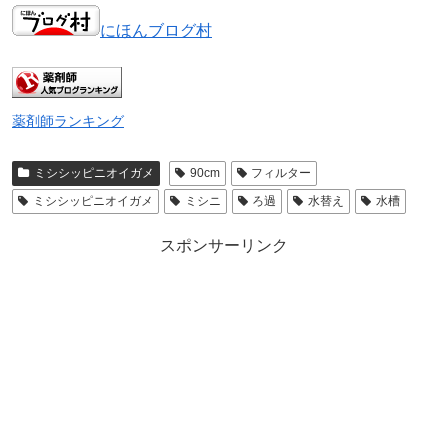
にほんブログ村
薬剤師ランキング
ミシシッピニオイガメ
90cm
フィルター
ミシシッピニオイガメ
ミシニ
ろ過
水替え
水槽
スポンサーリンク