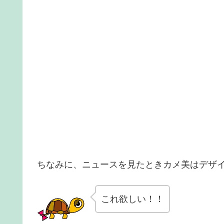
ちなみに、ニュースを見たときカメ美はデザ
これ欲しい！！