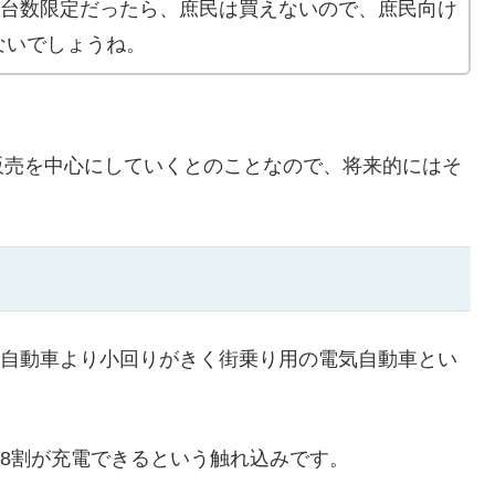
で台数限定だったら、庶民は買えないので、庶民向け
ないでしょうね。
販売を中心にしていくとのことなので、将来的にはそ
、軽自動車より小回りがきく街乗り用の電気自動車とい
電で8割が充電できるという触れ込みです。