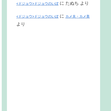
に
たぬち
より
<ドジョウ>ドジョウのいぼ
に
<ドジョウ>ドジョウのいぼ
カメ夫・カメ美
より