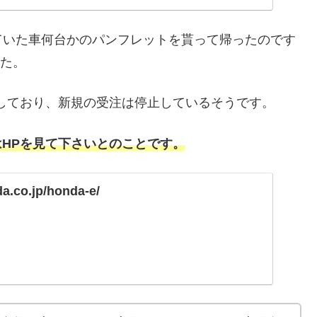
ていた車何台かのパンフレットを貰って帰ったのです
した。
に達しており、新規の受注は停止しているそうです。
報はHPを見て下さいとのことです。
a.co.jp/honda-e/