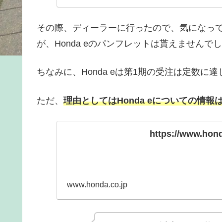
その際、ディーラーに行ったので、気になっ
が、Honda eのパンフレットは貰えませんで
ちなみに、Honda eは第1期の受注は定数
ただ、
理由としてはHonda eについての情
https://www.hond
www.honda.co.jp