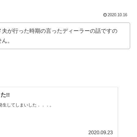
2020.10.16
メ夫が行った時期の言ったディーラーの話ですの
せん。
。
た!!
発生してしまいした．．．。
2020.09.23