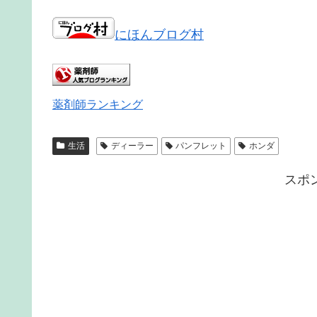
にほんブログ村
薬剤師ランキング
生活
ディーラー
パンフレット
ホンダ
スポ