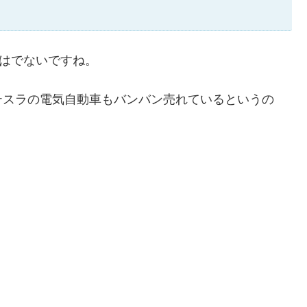
手はでないですね。
テスラの電気自動車もバンバン売れているというの