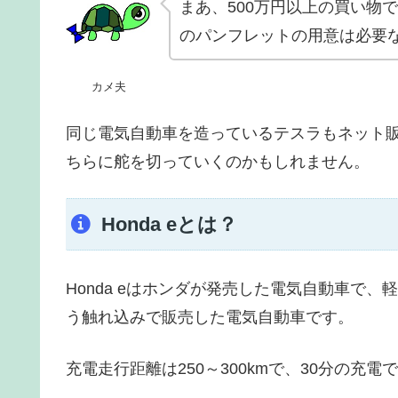
まあ、500万円以上の買い物
のパンフレットの用意は必要
カメ夫
同じ電気自動車を造っているテスラもネット
ちらに舵を切っていくのかもしれません。
Honda eとは？
Honda eはホンダが発売した電気自動車で
う触れ込みで販売した電気自動車です。
充電走行距離は250～300kmで、30分の充