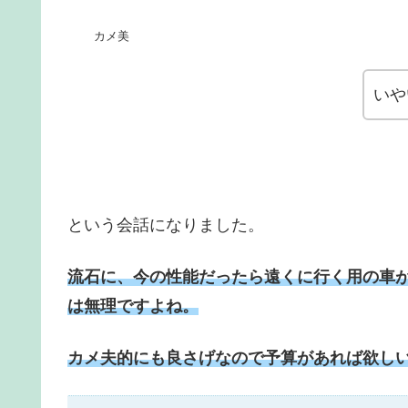
カメ美
いや
という会話になりました。
流石に、今の性能だったら遠くに行く用の車が
は無理ですよね。
カメ夫的にも良さげなので予算があれば欲し