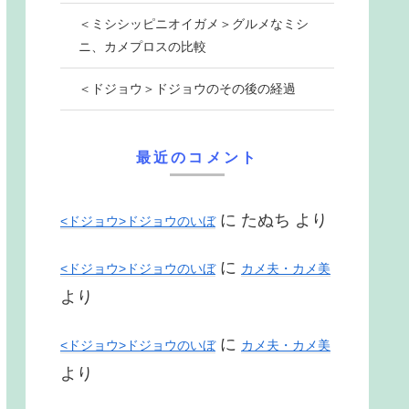
＜ミシシッピニオイガメ＞グルメなミシ
ニ、カメプロスの比較
＜ドジョウ＞ドジョウのその後の経過
最近のコメント
に
たぬち
より
<ドジョウ>ドジョウのいぼ
に
<ドジョウ>ドジョウのいぼ
カメ夫・カメ美
より
に
<ドジョウ>ドジョウのいぼ
カメ夫・カメ美
より