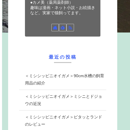
●カメ美（薬局薬剤師）
趣味は漫画・ネット小説・お絵描き
など。実家で猫飼ってます。
最近の投稿
＜ミシシッピニオイガメ＞90cm水槽の飼育
用品の紹介
＜ミシシッピニオイガメ＞ミシニとドジョ
ウの近況
＜ミシシッピニオイガメ＞ピタッとランド
のレビュー