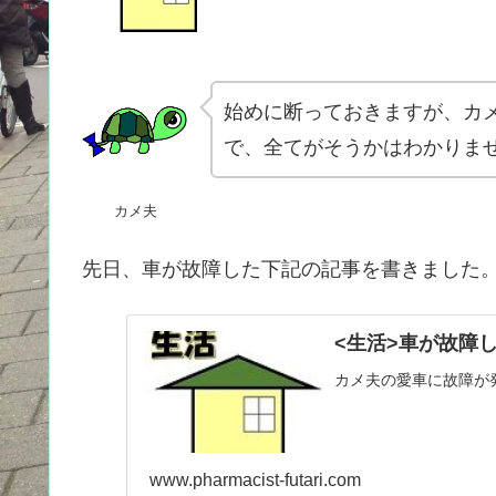
始めに断っておきますが、カ
で、全てがそうかはわかりま
カメ夫
先日、車が故障した下記の記事を書きました
<生活>車が故障し
カメ夫の愛車に故障が
www.pharmacist-futari.com