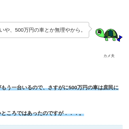
いや、500万円の車とか無理やから。
カメ夫
もう一台いるので、さすがに500万円の車は庶民に
いところではあったのですが．．．。