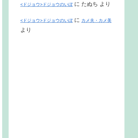
に
たぬち
より
<ドジョウ>ドジョウのいぼ
に
<ドジョウ>ドジョウのいぼ
カメ夫・カメ美
より