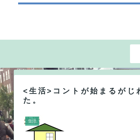
<生活>コントが始まるがじ
た。
生活