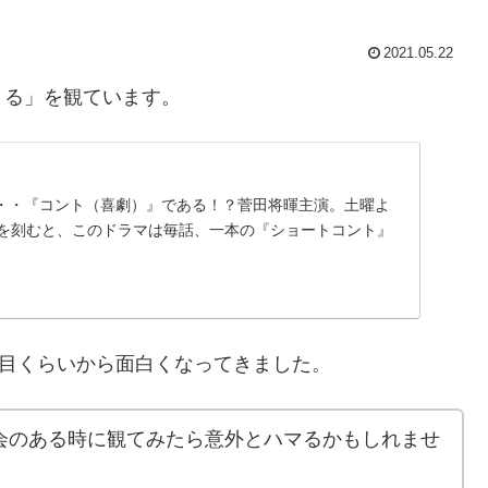
2021.05.22
まる」を観ています。
・・『コント（喜劇）』である！？菅田将暉主演。土曜よ
時を刻むと、このドラマは毎話、一本の『ショートコント』
話目くらいから面白くなってきました。
会のある時に観てみたら意外とハマるかもしれませ