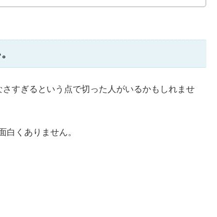
い。
なさすぎるという点で切った人がいるかもしれませ
面白くありません。