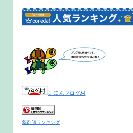
にほんブログ村
薬剤師ランキング