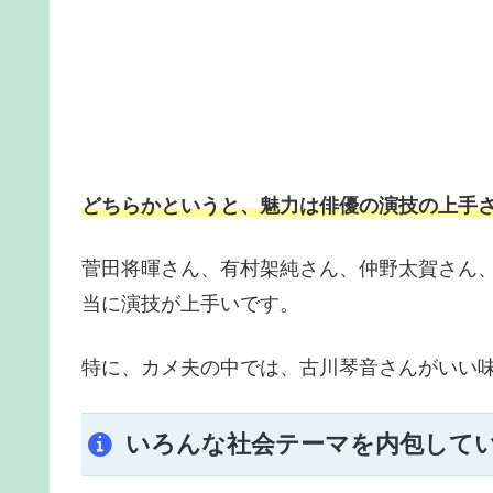
どちらかというと、魅力は俳優の演技の上手
菅田将暉さん、有村架純さん、仲野太賀さん
当に演技が上手いです。
特に、カメ夫の中では、古川琴音さんがいい
いろんな社会テーマを内包して