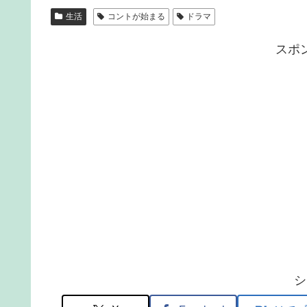
生活
コントが始まる
ドラマ
スポ
シ