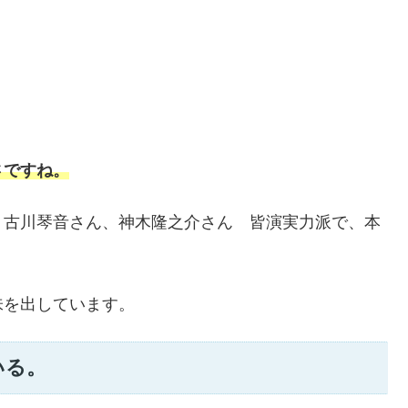
さですね。
、古川琴音さん、神木隆之介さん 皆演実力派で、本
味を出しています。
いる。