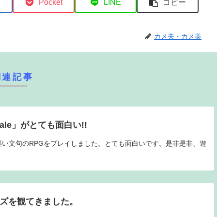
Pocket
LINE
コピー
カメ夫・カメ美
関連記事
ale」がとても面白い!!
謳い文句のRPGをプレイしました。とても面白いです。是非是非、遊
ーズを観てきました。