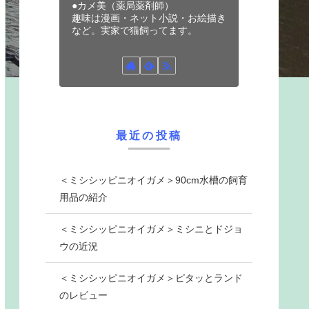
●カメ美（薬局薬剤師）
趣味は漫画・ネット小説・お絵描き
など。実家で猫飼ってます。
最近の投稿
＜ミシシッピニオイガメ＞90cm水槽の飼育
用品の紹介
＜ミシシッピニオイガメ＞ミシニとドジョ
ウの近況
＜ミシシッピニオイガメ＞ピタッとランド
のレビュー