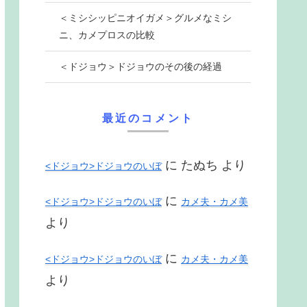
＜ミシシッピニオイガメ＞グルメなミシ
ニ、カメプロスの比較
＜ドジョウ＞ドジョウのその後の経過
最近のコメント
に
たぬち
より
<ドジョウ>ドジョウのいぼ
に
<ドジョウ>ドジョウのいぼ
カメ夫・カメ美
より
に
<ドジョウ>ドジョウのいぼ
カメ夫・カメ美
より