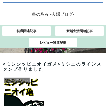
亀の歩み -夫婦ブログ-
転職関連記事
新婚生活関連記事
レビュー関連記事
<ミシシッピニオイガメ>ミシニのラインス
タンプ作りました
ミシシッピニオイガメ