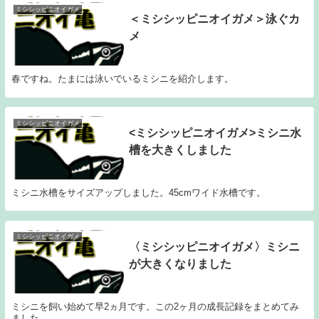
ミシシッピニオイガメ
＜ミシシッピニオイガメ＞泳ぐカ
メ
春ですね。たまには泳いでいるミシニを紹介します。
ミシシッピニオイガメ
<ミシシッピニオイガメ>ミシニ水
槽を大きくしました
ミシニ水槽をサイズアップしました。45cmワイド水槽です。
ミシシッピニオイガメ
〈ミシシッピニオイガメ〉ミシニ
が大きくなりました
ミシニを飼い始めて早2ヵ月です。この2ヶ月の成長記録をまとめてみ
ました。