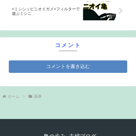
<ミシシッピニオイガメ>フィルターで
遊ぶミシニ
コメント
コメントを書き込む
ホーム
薬事