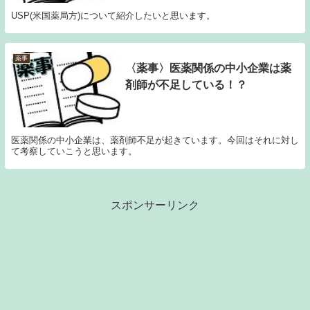
USP(米国薬局方)について紹介したいと思います。
薬事
〈薬事〉医薬関係の中小企業は薬
剤師が不足している！？
医薬関係の中小企業は、薬剤師不足が起きています。今回はそれに対し
て考察していこうと思います。
スポンサーリンク