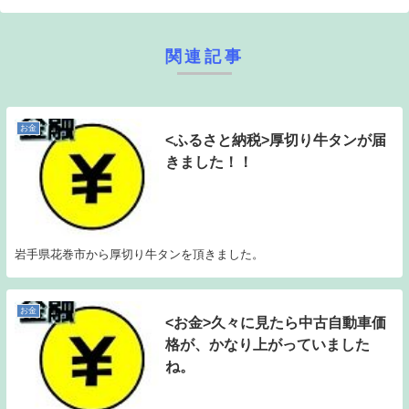
関連記事
お金
<ふるさと納税>厚切り牛タンが届
きました！！
岩手県花巻市から厚切り牛タンを頂きました。
お金
<お金>久々に見たら中古自動車価
格が、かなり上がっていました
ね。