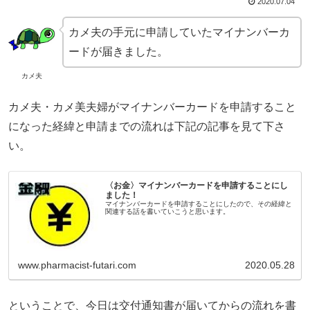
2020.07.04
カメ夫の手元に申請していたマイナンバーカ
ードが届きました。
カメ夫
カメ夫・カメ美夫婦がマイナンバーカードを申請すること
になった経緯と申請までの流れは下記の記事を見て下さ
い。
〈お金〉マイナンバーカードを申請することにし
ました！
マイナンバーカードを申請することにしたので、その経緯と
関連する話を書いていこうと思います。
www.pharmacist-futari.com
2020.05.28
ということで、今日は交付通知書が届いてからの流れを書