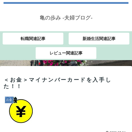
亀の歩み -夫婦ブログ-
転職関連記事
新婚生活関連記事
レビュー関連記事
＜お金＞マイナンバーカードを入手し
た！！
お金