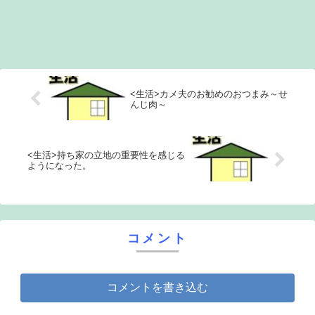
<生活>カメ夫のお勧めのおつまみ～せ
んじ肉～
<生活>持ち家の立地の重要性を感じる
ようになった。
コメント
コメントを書き込む