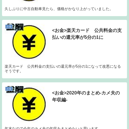
久しぶりに中古自動車見たら、価格がかなり上がっていました。
お金
<お金>楽天カード 公共料金の支
払いの還元率が5分の1に
楽天カード 公共料金の支払いの還元率が5分の1になって改悪になる
そうです。
お金
<お金>2020年のまとめ-カメ夫の
年収編-
年末なので今年のカメ夫の年収をまとめたいと思います。