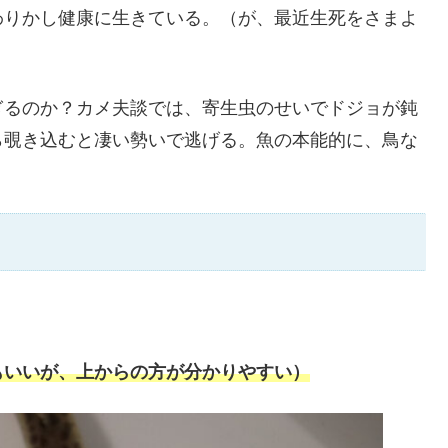
わりかし健康に生きている。（が、最近生死をさまよ
）
ぎるのか？カメ夫談では、寄生虫のせいでドジョが鈍
ら覗き込むと凄い勢いで逃げる。魚の本能的に、鳥な
もいいが、上からの方が分かりやすい）