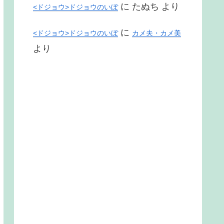
に
たぬち
より
<ドジョウ>ドジョウのいぼ
に
<ドジョウ>ドジョウのいぼ
カメ夫・カメ美
より