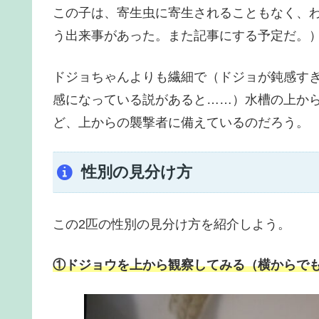
この子は、寄生虫に寄生されることもなく、
う出来事があった。また記事にする予定だ。
ドジョちゃんよりも繊細で（ドジョが鈍感す
感になっている説があると……）水槽の上か
ど、上からの襲撃者に備えているのだろう。
性別の見分け方
この2匹の性別の見分け方を紹介しよう。
①ドジョウを上から観察してみる（横からで