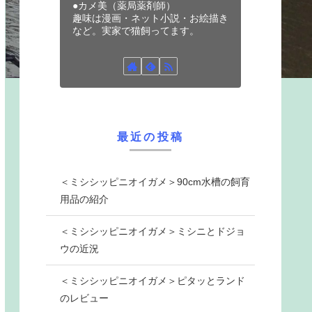
●カメ美（薬局薬剤師）
趣味は漫画・ネット小説・お絵描き
など。実家で猫飼ってます。
最近の投稿
＜ミシシッピニオイガメ＞90cm水槽の飼育
用品の紹介
＜ミシシッピニオイガメ＞ミシニとドジョ
ウの近況
＜ミシシッピニオイガメ＞ピタッとランド
のレビュー