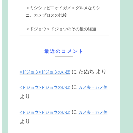
＜ミシシッピニオイガメ＞グルメなミシ
ニ、カメプロスの比較
＜ドジョウ＞ドジョウのその後の経過
最近のコメント
に
たぬち
より
<ドジョウ>ドジョウのいぼ
に
<ドジョウ>ドジョウのいぼ
カメ夫・カメ美
より
に
<ドジョウ>ドジョウのいぼ
カメ夫・カメ美
より