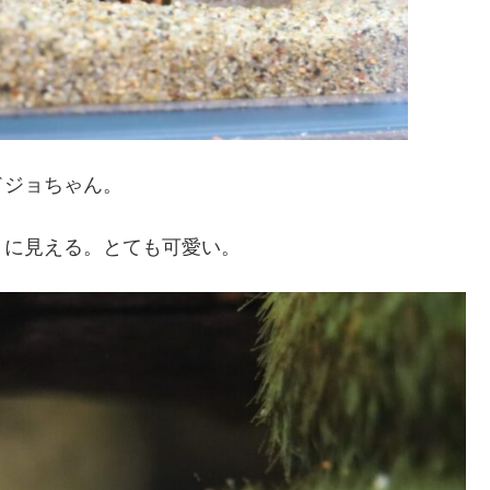
ドジョちゃん。
うに見える。とても可愛い。