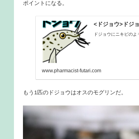
ポイントになる。
<ドジョウ>ドジ
ドジョウにニキビのよ
www.pharmacist-futari.com
もう1匹のドジョウはオスのモグリンだ。