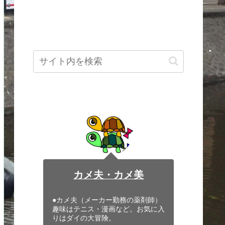
カメ夫・カメ美
●カメ夫（メーカー勤務の薬剤師）
趣味はテニス・漫画など。お気に入
りはダイの大冒険。