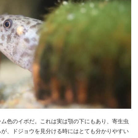
ーム色のイボだ。これは実は顎の下にもあり、寄生虫
るが、ドジョウを見分ける時にはとても分かりやすい