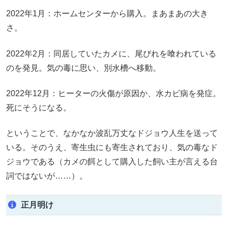
2022年1月：ホームセンターから購入。まあまあの大き
さ。
2022年2月：同居していたカメに、尾びれを喰われている
のを発見。気の毒に思い、別水槽へ移動。
2022年12月：ヒーターの火傷が原因か、水カビ病を発症。
死にそうになる。
ということで、なかなか波乱万丈なドジョウ人生を送って
いる。そのうえ、寄生虫にも寄生されており、気の毒なド
ジョウである（カメの餌として購入した飼い主が言える台
詞ではないが……）。
正月明け