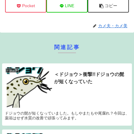
Pocket
LINE
コピー
カメ夫・カメ美
関連記事
ドジョウ
＜ドジョウ＞衝撃!!ドジョウの髭
が短くなっていた
ドジョウの髭が短くなっていました。もしやまたもや尾腐れ？今回は、
薬浴はせず水質の改善で頑張ってみます。