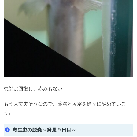
患部は回復し、赤みもない。
もう大丈夫そうなので、薬浴と塩浴を徐々にやめていこ
う。
寄生虫の脱嚢～発見９日目～