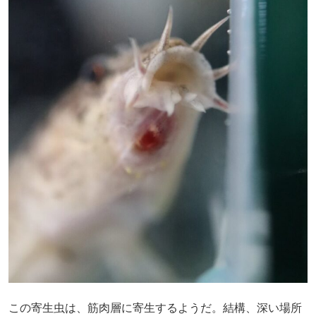
この寄生虫は、筋肉層に寄生するようだ。結構、深い場所