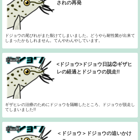
されの再発
ドジョウの尾びれがまた裂けてしまいました。どうやら耐性菌が出来て
しまったかもしれません。てんやわんやしています。
ドジョウ
<ドジョウ>ドジョウ日誌②ギザヒ
レの経過とドジョウの脱走!!
ギザヒレの治療のためにドジョウを隔離したところ、ドジョウが脱走し
てしまいました!!
ドジョウ
＜ドジョウ＞ドジョウの追いかけ