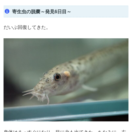
寄生虫の脱嚢～発見6日目～
だいぶ回復してきた。