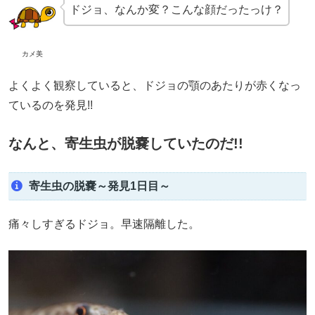
ドジョ、なんか変？こんな顔だったっけ？
カメ美
よくよく観察していると、ドジョの顎のあたりが赤くなっ
ているのを発見!!
なんと、寄生虫が脱嚢していたのだ!!
寄生虫の脱嚢～発見1日目～
痛々しすぎるドジョ。早速隔離した。