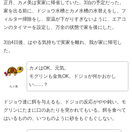
正月、カメ美は実家に帰省していた。3泊の予定だった。
家を出る前に、ドジョウ水槽とカメ水槽の水替えをし、フ
ィルター掃除をし、室温が下がりすぎないように、エアコ
ンのタイマーを設定し、万全の状態で家を後にした。
3泊4日後、はやる気持ちで実家を離れ、我が家に帰宅し
た。
カメはOK。元気。
モグリンも金魚OK。ドジョが何かおかし
い……？
カメ美
ドジョウ達に餌を与えるも、ドジョの反応がやや鈍い。モ
グリンにたまに口のあたりを突かれてもいる。餌を食べて
はいるものの、いつものように砂をもぐもぐしない。