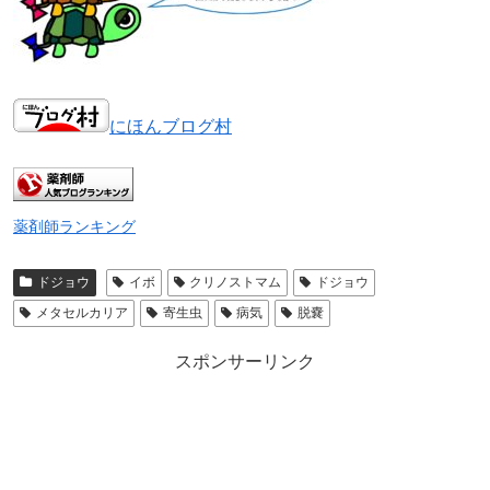
にほんブログ村
薬剤師ランキング
ドジョウ
イボ
クリノストマム
ドジョウ
メタセルカリア
寄生虫
病気
脱嚢
スポンサーリンク