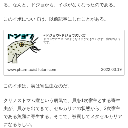
る。なんと、ドジョから、イボがなくなったのである。
このイボについては、以前記事にしたことがある。
<ドジョウ>ドジョウのいぼ
ドジョウにニキビのようなイボができています。病気のよう
です。
www.pharmacist-futari.com
2022.03.19
このイボは、実は寄生虫なのだ。
クリノストマム症という病気で、貝を1次宿主とする寄生
虫が、貝から出てきて、セルカリアの状態から、2次宿主
である魚類に寄生する。そこで、被嚢してメタセルカリア
になるらしい。