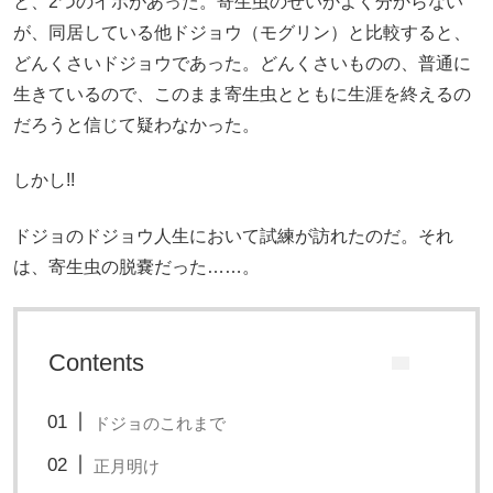
と、2つのイボがあった。寄生虫のせいかよく分からない
が、同居している他ドジョウ（モグリン）と比較すると、
どんくさいドジョウであった。どんくさいものの、普通に
生きているので、このまま寄生虫とともに生涯を終えるの
だろうと信じて疑わなかった。
しかし!!
ドジョのドジョウ人生において試練が訪れたのだ。それ
は、寄生虫の脱嚢だった……。
Contents
ドジョのこれまで
正月明け