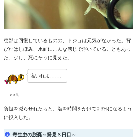
患部は回復しているものの、ドジョは元気がなかった。背
びれはしぼみ、水面にこんな感じで浮いていることもあっ
た。少し、死にそうに見えた。
塩いれよ……。
カメ美
負担を減らせれたらと、塩を時間をかけて0.3%になるよう
に投入した。
寄生虫の脱嚢～発見３日目～