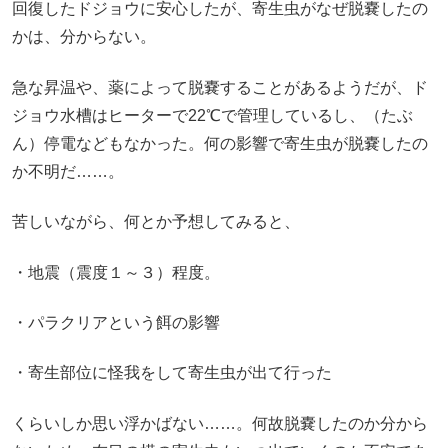
回復したドジョウに安心したが、寄生虫がなぜ脱嚢したの
かは、分からない。
急な昇温や、薬によって脱嚢することがあるようだが、ド
ジョウ水槽はヒーターで22℃で管理しているし、（たぶ
ん）停電などもなかった。何の影響で寄生虫が脱嚢したの
か不明だ……。
苦しいながら、何とか予想してみると、
・地震（震度１～３）程度。
・パラクリアという餌の影響
・寄生部位に怪我をして寄生虫が出て行った
くらいしか思い浮かばない……。何故脱嚢したのか分から