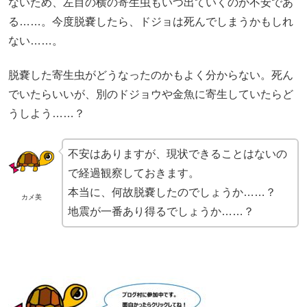
ないため、左目の横の寄生虫もいつ出ていくのか不安であ
る……。今度脱嚢したら、ドジョは死んでしまうかもしれ
ない……。
脱嚢した寄生虫がどうなったのかもよく分からない。死ん
でいたらいいが、別のドジョウや金魚に寄生していたらど
うしよう……？
不安はありますが、現状できることはないの
で経過観察しておきます。
本当に、何故脱嚢したのでしょうか……？
カメ美
地震が一番あり得るでしょうか……？