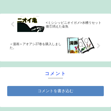
<ミシシッピニオイガメ>水槽リセット
後①消えた金魚
＜漫画＞アオアシ27巻を購入しまし
た。
コメント
コメントを書き込む