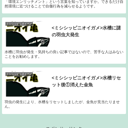
「環境エンリッチメント」という言葉を知っていますか。できるだけ自
然環境に近づけることで自傷行為を減らせるようです。
ミシシッピニオイガメ
<ミシシッピニオイガメ>水槽に謎
の羽虫大発生
水槽に羽虫が発生・気持ちの良い記事ではないので、苦手な人はみない
ことをお勧めします。
ミシシッピニオイガメ
<ミシシッピニオイガメ>水槽リセ
ット後①消えた金魚
羽虫の発生により、水槽をリセットしましたが、金魚が見当たりませ
ん。