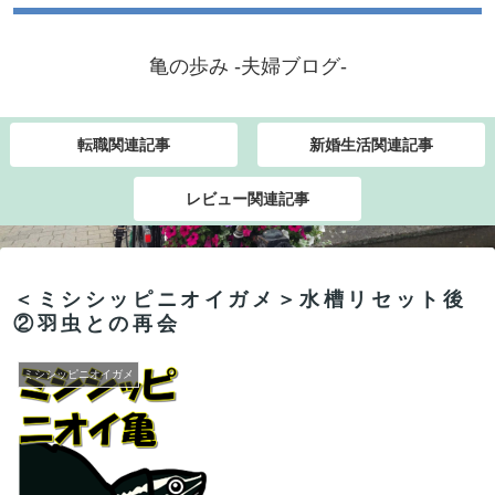
亀の歩み -夫婦ブログ-
転職関連記事
新婚生活関連記事
レビュー関連記事
＜ミシシッピニオイガメ＞水槽リセット後
②羽虫との再会
ミシシッピニオイガメ