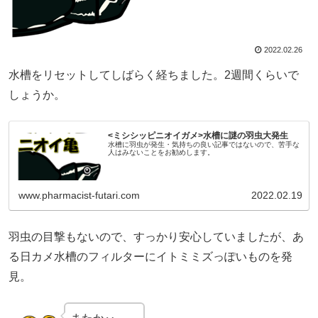
2022.02.26
水槽をリセットしてしばらく経ちました。2週間くらいで
しょうか。
<ミシシッピニオイガメ>水槽に謎の羽虫大発生
水槽に羽虫が発生・気持ちの良い記事ではないので、苦手な
人はみないことをお勧めします。
www.pharmacist-futari.com
2022.02.19
羽虫の目撃もないので、すっかり安心していましたが、あ
る日カメ水槽のフィルターにイトミミズっぽいものを発
見。