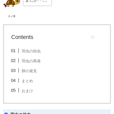
またか‥…。
カメ美
Contents
羽虫の幼虫
羽虫の再発
卵の発見
まとめ
おまけ