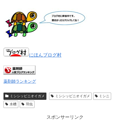
にほんブログ村
薬剤師ランキング
ミシシッピニオイガメ
ミシシッピニオイガメ
ミシニ
水槽
羽虫
スポンサーリンク