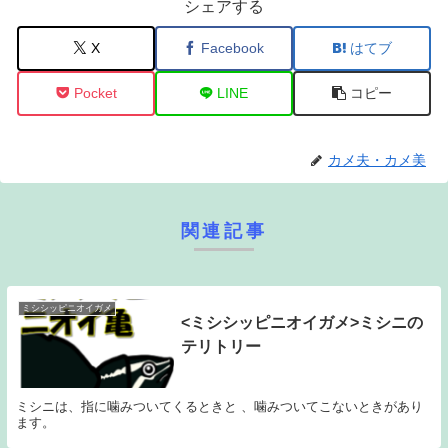
シェアする
X
Facebook
はてブ
Pocket
LINE
コピー
カメ夫・カメ美
関連記事
ミシシッピニオイガメ
<ミシシッピニオイガメ>ミシニの
テリトリー
ミシニは、指に噛みついてくるときと 、噛みついてこないときがあり
ます。