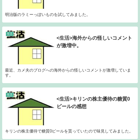
明治版のラミーっぽいものを試してみました。
生活
<生活>海外からの怪しいコメント
が激増中。
最近、カメ夫のブログへの海外からの怪しいコメントが激増していま
す。
生活
<生活>キリンの株主優待の糖質0
ビールの感想
キリンの株主優待で糖質0ビールを貰っていたので味見してみました。