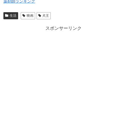
薬剤師ランキング
生活
映画
犬王
スポンサーリンク