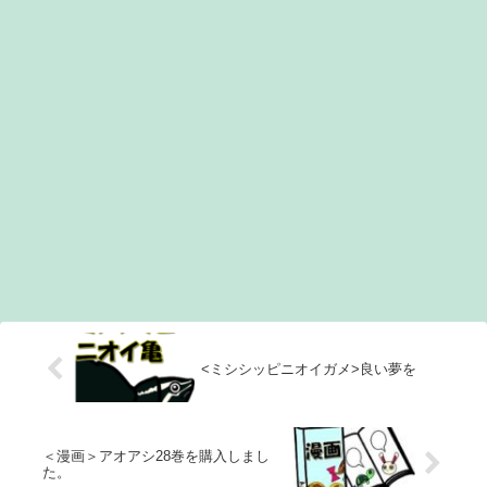
<ミシシッピニオイガメ>良い夢を
＜漫画＞アオアシ28巻を購入しまし
た。