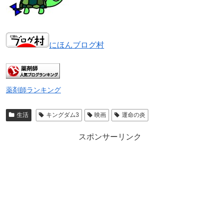
にほんブログ村
薬剤師ランキング
生活
キングダム3
映画
運命の炎
スポンサーリンク