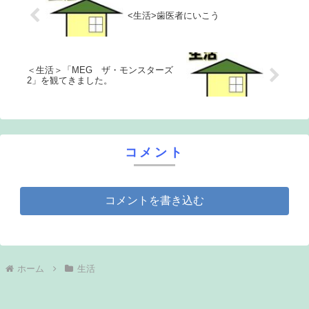
<生活>歯医者にいこう
＜生活＞「MEG ザ・モンスターズ
2」を観てきました。
コメント
コメントを書き込む
ホーム
生活