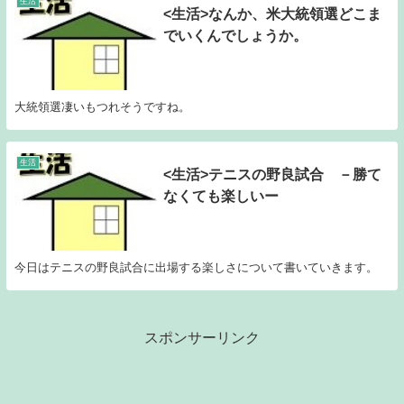
生活
<生活>なんか、米大統領選どこま
でいくんでしょうか。
大統領選凄いもつれそうですね。
生活
<生活>テニスの野良試合 －勝て
なくても楽しいー
今日はテニスの野良試合に出場する楽しさについて書いていきます。
スポンサーリンク