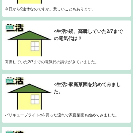
今日から9連休なのですが。悲しいこともあります。
生活
<生活>続、高騰していた2/7まで
の電気代は？
高騰していた2/7までの電気代の請求がきていました。
生活
<生活>家庭菜園を始めてみまし
た。
パリキューブライトαを買った流れで家庭菜園も始めてみました。