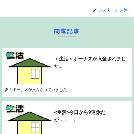
カメ夫・カメ美
関連記事
生活
＜生活＞ボーナスが入金されまし
た。
夏のボーナスが入金されていました。
生活
<生活>今日から9連休だ
が．．．。