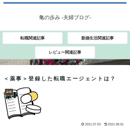
亀の歩み -夫婦ブログ-
転職関連記事
新婚生活関連記事
レビュー関連記事
＜薬事＞登録した転職エージェントは？
薬事
2021.07.03
2021.08.01