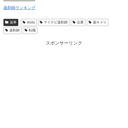
薬剤師ランキング
薬事
doda
マイナビ薬剤師
企業
薬キャリ
薬剤師
転職
スポンサーリンク