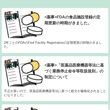
薬事
<薬事>FDAの食品施設登録の定
期更新の時期がきました。
2年ごとのFDAのFoof Facility Registrationの定期更新の時期がきまし
た。
薬事
<薬事>「医薬品医療機器等法に基
づく業務停止命令等取扱規則」の
制定について
不正が多いので、医薬品医療機器等法に基づく処分が厳格化されること
になりました。