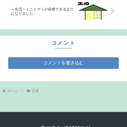
＜生活＞ミニトマトが収穫できるまで
になりました。
コメント
コメントを書き込む
ホーム
薬事