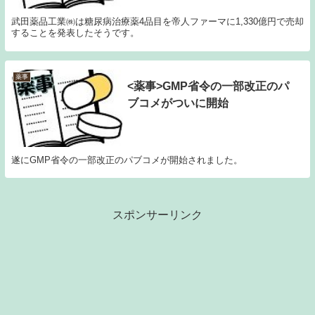
武田薬品工業㈱は糖尿病治療薬4品目を帝人ファーマに1,330億円で売却
することを発表したそうです。
薬事
<薬事>GMP省令の一部改正のパ
ブコメがついに開始
遂にGMP省令の一部改正のパブコメが開始されました。
スポンサーリンク