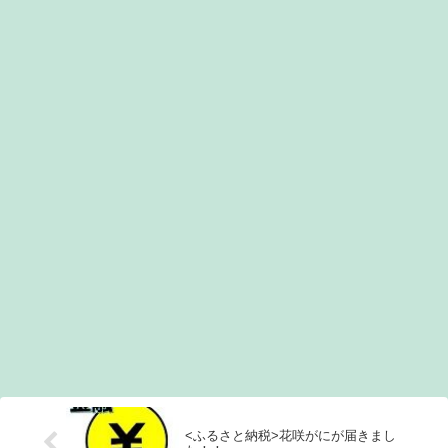
<ふるさと納税>花咲がにが届きまし