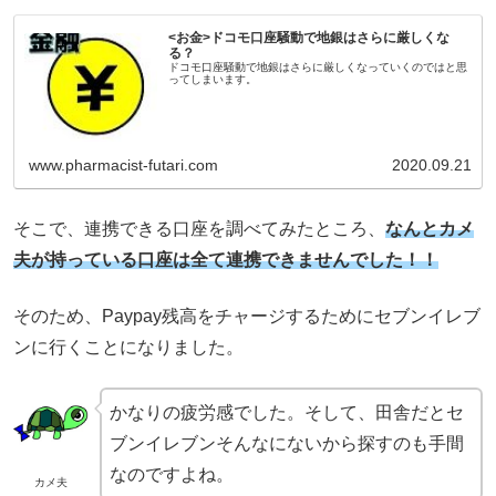
<お金>ドコモ口座騒動で地銀はさらに厳しくな
る？
ドコモ口座騒動で地銀はさらに厳しくなっていくのではと思
ってしまいます。
www.pharmacist-futari.com
2020.09.21
そこで、連携できる口座を調べてみたところ、
なんとカメ
夫が持っている口座は全て連携できませんでした！！
そのため、Paypay残高をチャージするためにセブンイレブ
ンに行くことになりました。
かなりの疲労感でした。そして、田舎だとセ
ブンイレブンそんなにないから探すのも手間
なのですよね。
カメ夫