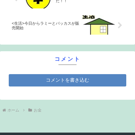
た！！
<生活>今日からラミーとバッカスが販
売開始
コメント
コメントを書き込む
ホーム
お金