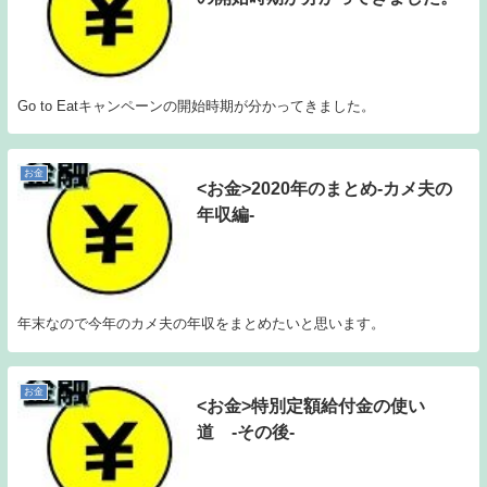
Go to Eatキャンペーンの開始時期が分かってきました。
お金
<お金>2020年のまとめ-カメ夫の
年収編-
年末なので今年のカメ夫の年収をまとめたいと思います。
お金
<お金>特別定額給付金の使い
道 -その後-