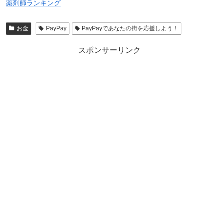
薬剤師ランキング
お金
PayPay
PayPayであなたの街を応援しよう！
スポンサーリンク