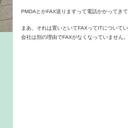
PMDAとかFAX送りますって電話かかってき
まあ、それは置いといてFAXってITについ
会社は別の理由でFAXがなくなっていません