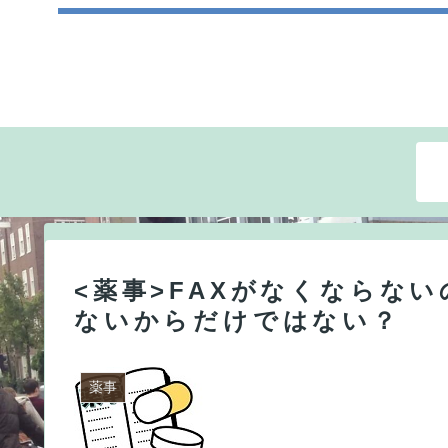
<薬事>FAXがなくならな
ないからだけではない？
薬事