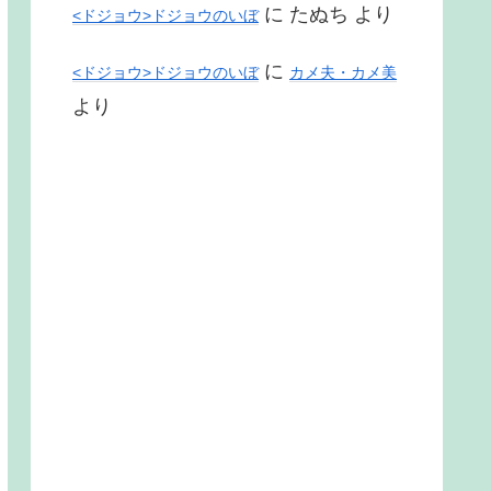
に
たぬち
より
<ドジョウ>ドジョウのいぼ
に
<ドジョウ>ドジョウのいぼ
カメ夫・カメ美
より