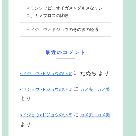
＜ミシシッピニオイガメ＞グルメなミシ
ニ、カメプロスの比較
＜ドジョウ＞ドジョウのその後の経過
最近のコメント
に
たぬち
より
<ドジョウ>ドジョウのいぼ
に
<ドジョウ>ドジョウのいぼ
カメ夫・カメ美
より
に
<ドジョウ>ドジョウのいぼ
カメ夫・カメ美
より