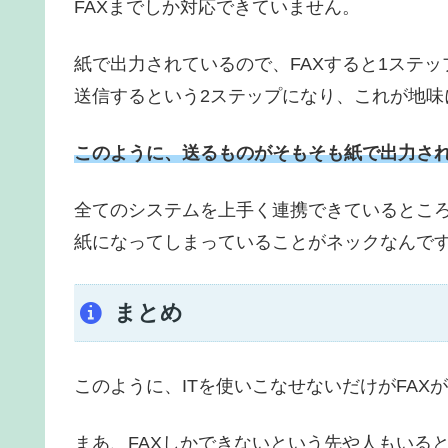
FAXまでしか対応できていません。
紙で出力されているので、FAXすると1ステ
送信するという2ステップになり、これが地味
このように、送るものがそもそも紙で出力され
全てのシステムを上手く連携できているとこ
紙になってしまっていることがネックなんで
まとめ
このように、ITを使いこなせないだけがFAX
まあ、FAXしかできないという先や人もいる