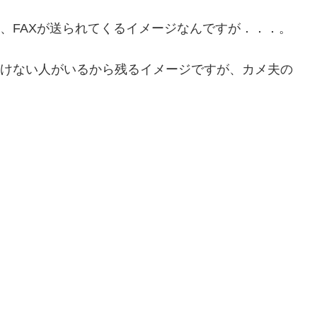
て、FAXが送られてくるイメージなんですが．．．。
ていけない人がいるから残るイメージですが、カメ夫の
。