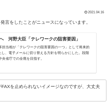
2021.04.16
う発言をしたことがニュースになっています。
止へ 河野大臣「テレワークの阻害要因」
革担当相が「テレワークの阻害要因の一つ」として将来的
廃止し、電子メールに切り替える方針を明らかにした。段階
中央省庁での全廃を目指す。
FAXを止められないイメージなのですが、大丈夫