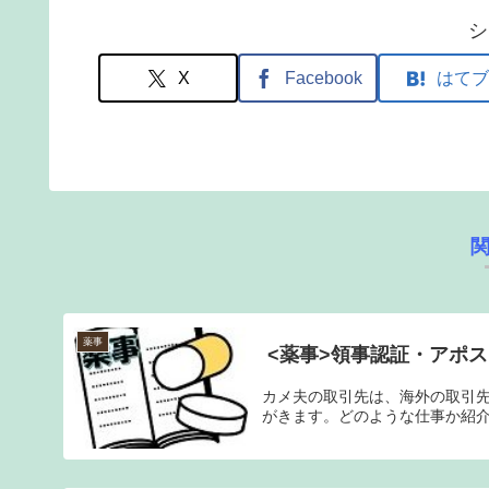
シ
X
Facebook
はてブ
薬事
<薬事>領事認証・アポ
カメ夫の取引先は、海外の取引
がきます。どのような仕事か紹