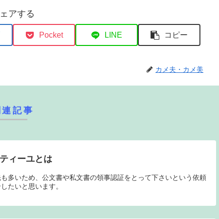
ェアする
Pocket
LINE
コピー
カメ夫・カメ美
関連記事
スティーユとは
先も多いため、公文書や私文書の領事認証をとって下さいという依頼
介したいと思います。