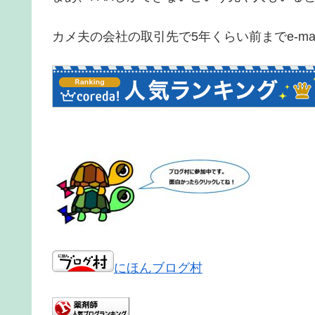
カメ夫の会社の取引先で5年くらい前までe-m
にほんブログ村