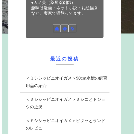
●カメ美（薬局薬剤師）
趣味は漫画・ネット小説・お絵描き
など。実家で猫飼ってます。
最近の投稿
＜ミシシッピニオイガメ＞90cm水槽の飼育
用品の紹介
＜ミシシッピニオイガメ＞ミシニとドジョ
ウの近況
＜ミシシッピニオイガメ＞ピタッとランド
のレビュー