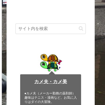
カメ夫・カメ美
●カメ夫（メーカー勤務の薬剤師）
趣味はテニス・漫画など。お気に入
りはダイの大冒険。