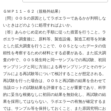
ＧＭＰ１１－６２（規格外結果）
［問］ＯＯＳの原因としてラボエラーであるかが判明しな
いときはどのように処理すればよいか。
［答］あらかじめ定めた手順に従った措置を行うこと。ラ
ボエラー調査後に、原料等、製造設備、製造工程等を対象
とした拡大調査を行うことで、ＯＯＳとなったデータの信
頼性を考察するための材料とする必要がある。また拡大調
査の中で、ＯＯＳ発生時と同一サンプルでの再試験、初回
サンプリングと同じ方法による再サンプリングとそのサン
プルによる再試験等について検討することが想定される。
再試験を行った場合は、ＯＯＳと再試験の結果を合わせて
当該ロットの試験結果を評価することが重要であり、科学
的に妥当な根拠なしに初回の結果を無効化し、再試験の結
果を採用してはならない。ラボエラーの有無が確定するま
では、サンプル等を保持しておくこと、また原因究明にお