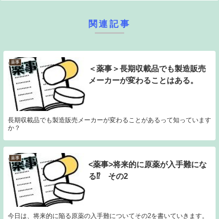
関連記事
薬事
＜薬事＞長期収載品でも製造販売
メーカーが変わることはある。
長期収載品でも製造販売メーカーが変わることがあるって知っています
か？
薬事
<薬事>将来的に原薬が入手難にな
る⁉ その2
今日は、将来的に陥る原薬の入手難についてその2を書いていきます。