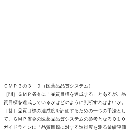
ＧＭＰ３の３－９（医薬品品質システム）
［問］ＧＭＰ省令に「品質目標を達成する」とあるが、品
質目標を達成しているかはどのように判断すればよいか。
［答］品質目標の達成度を評価するための一つの手法とし
て、ＧＭＰ省令の医薬品品質システムの参考となるＱ１０
ガイドラインに「品質目標に対する進捗度を測る業績評価