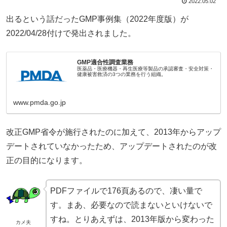
2022.05.02
出るという話だったGMP事例集（2022年度版）が
2022/04/28付けで発出されました。
GMP適合性調査業務
医薬品・医療機器・再生医療等製品の承認審査・安全対策・
健康被害救済の3つの業務を行う組織。
www.pmda.go.jp
改正GMP省令が施行されたのに加えて、2013年からアップ
デートされていなかったため、アップデートされたのが改
正の目的になります。
PDFファイルで176頁あるので、凄い量で
す。まあ、必要なので読まないといけないで
すね。とりあえずは、2013年版から変わった
カメ夫