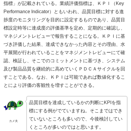
指標」が記載されている。業績評価指標は、ＫＰＩ（Key
Performance Indicator）ともいわれ、品質目標に対する進
捗度のモニタリングを目的に設定するものであり、品質目
標設定時等に達成度の評価基準を定め、定期的に確認し、
マネジメントレビューで報告することになる。ＫＰＩに基
づき評価した結果、達成できなかった内容とその理由、水
平展開が行われていることをマネジメントレビューにて確
認、検証し、そこでのコミットメントに基づき、システム
及び製品品質を継続的に高めていくＰＤＣＡサイクルを回
すことである。なお、ＫＰＩは可能であれば数値化するこ
とにより評価の客観性を増すことができる。
品質目標を達成しているかの判断にKPIを指
標にする例がでていますね。そこまではでき
ていないところも多いので、今後検討してい
カメ夫
くところが多いのではと思います。