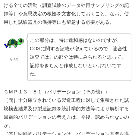
ける全ての活動（調査試験のデータや再サンプリングの記
録等）や意思決定の根拠を文書化しておくこと。なお、使
用した試験器具の保持等にも留意する必要がある。
この部分は、特に違和感はないのですが、
OOSに関する記載が増えているので、適合性
調査ではこの部分は特にみられると思って、
カメ夫
記録をきちんと作成しないといけないです
ね。
ＧＭＰ１３－８１（バリデーション（その他））
［問］十分確立されている製造工程に対して集積された試
験検査結果及び製造記録を統計学的方法等により解析する
回顧的バリデーションの考え方は、今後、認められないの
か。
［答］回顧的バリデーションは、バリデーション基準を導