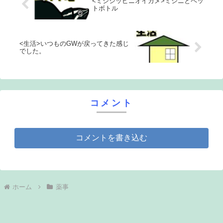
<ミシシッピニオイガメ>ミシニとペッ
トボトル
<生活>いつものGWが戻ってきた感じ
でした。
コメント
コメントを書き込む
ホーム
薬事