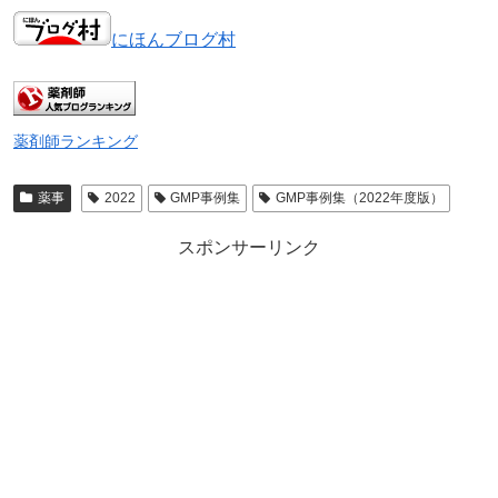
にほんブログ村
薬剤師ランキング
薬事
2022
GMP事例集
GMP事例集（2022年度版）
スポンサーリンク