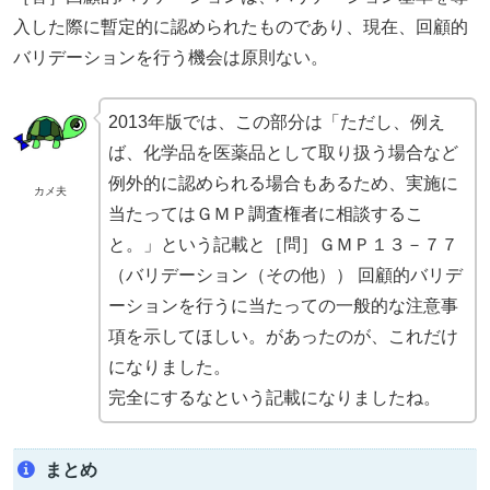
入した際に暫定的に認められたものであり、現在、回顧的
バリデーションを行う機会は原則ない。
2013年版では、この部分は「ただし、例え
ば、化学品を医薬品として取り扱う場合など
例外的に認められる場合もあるため、実施に
カメ夫
当たってはＧＭＰ調査権者に相談するこ
と。」という記載と［問］ＧＭＰ１３－７７
（バリデーション（その他）） 回顧的バリデ
ーションを行うに当たっての一般的な注意事
項を示してほしい。があったのが、これだけ
になりました。
完全にするなという記載になりましたね。
まとめ